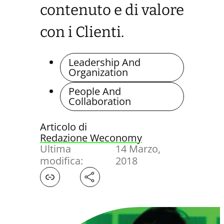
contenuto e di valore
con i Clienti.
Leadership And
Organization
People And
Collaboration
Articolo di
Redazione Weconomy
Ultima
14 Marzo,
modifica:
2018
Facebook
X
LinkedIn