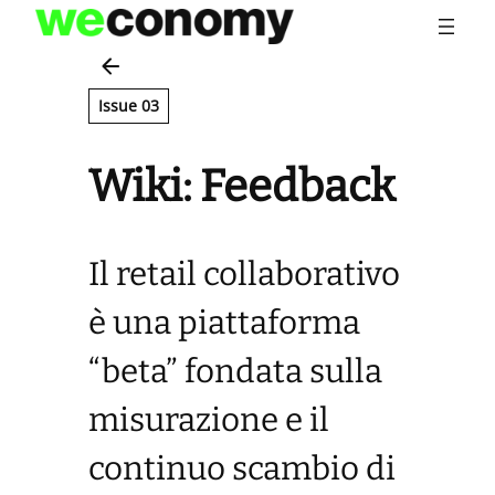
Vai
al
contenuto
Issue 03
Wiki: Feedback
Il retail collaborativo
è una piattaforma
“beta” fondata sulla
misurazione e il
continuo scambio di