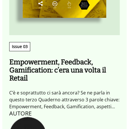
Issue 03
Empowerment, Feedback,
Gamification: c’era una volta il
Retail
C’è e soprattutto ci sarà ancora? Se ne parla in
questo terzo Quaderno attraverso 3 parole chiave:
Empowerment, Feedback, Gamification, aspetti
AUTORE
fondamentali del retail collaborativo.