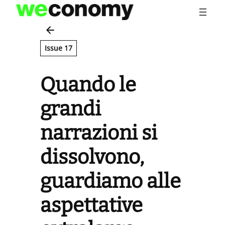
Vai
al
contenuto
Issue 17
Quando le
grandi
narrazioni si
dissolvono,
guardiamo alle
aspettative