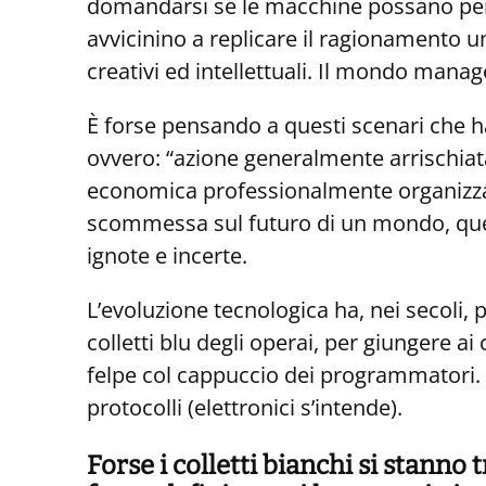
domandarsi se le macchine possano pens
avvicinino a replicare il ragionamento u
creativi ed intellettuali. Il mondo man
È forse pensando a questi scenari che 
ovvero: “azione generalmente arrischiata
economica professionalmente organizzata
scommessa sul futuro di un mondo, quel
ignote e incerte.
L’evoluzione tecnologica ha, nei secoli, p
colletti blu degli operai, per giungere ai
felpe col cappuccio dei programmatori. E 
protocolli (elettronici s’intende).
Forse i colletti bianchi si stann