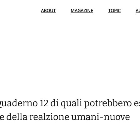
ABOUT
MAGAZINE
TOPIC
A
Quaderno 12 di quali potrebbero e
se della realzione umani-nuove