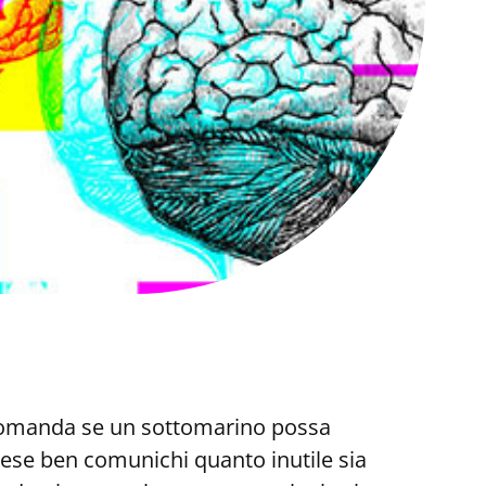
 domanda se un sottomarino possa
dese ben comunichi quanto inutile sia