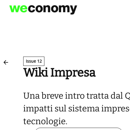
Vai
al
contenuto
Issue 12
Wiki Impresa
Una breve intro tratta dal 
impatti sul sistema impre
tecnologie.