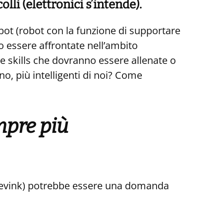
olli (elettronici s’intende).
bot (robot con la funzione di supportare
o essere affrontate nell’ambito
le skills che dovranno essere allenate o
no, più intelligenti di noi? Come
mpre più
rievink) potrebbe essere una domanda