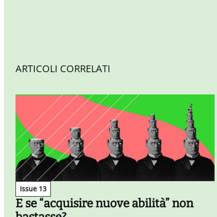
ARTICOLI CORRELATI
Issue 13
E se “acquisire nuove abilità” non