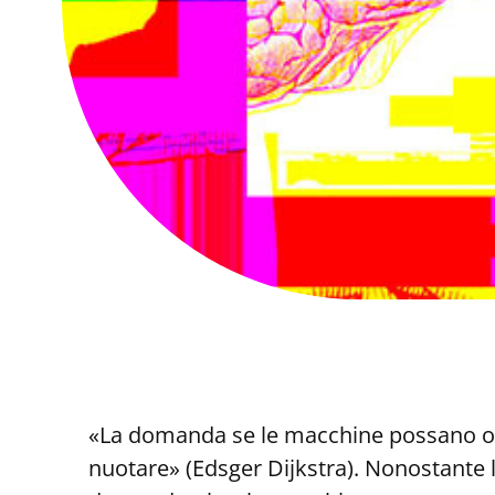
«La domanda se le macchine possano o 
nuotare» (Edsger Dijkstra). Nonostante l