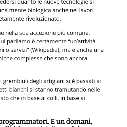
dersi quanto le nuove tecnologie si
una mente biologica anche nei lavori
letamente rivoluzionato.
he nella sua accezione più comune,
cui parliamo è certamente “un’attività
i o servizi” (Wikipedia), ma è anche una
namiche complesse che sono ancora
 grembiuli degli artigiani si è passati ai
olletti bianchi si stanno tramutando nelle
o che in base ai colli, in base ai
ei programmatori. E un domani,