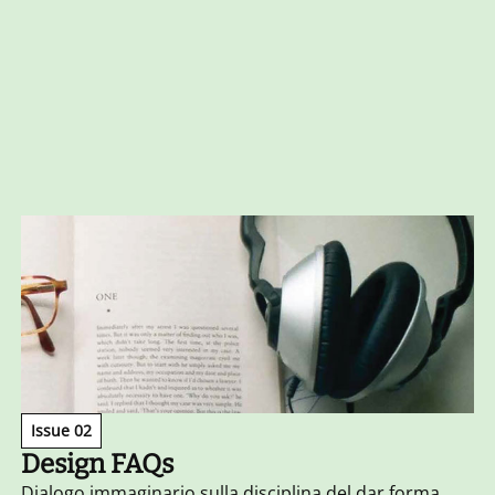
Issue 02
Design FAQs
Dialogo immaginario sulla disciplina del dar forma.