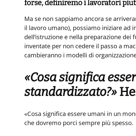
forse, definiremo i lavoratori piutt
Ma se non sappiamo ancora se arriveranno
il lavoro umano), possiamo iniziare ad i
dell’istruzione e nella preparazione dei 
inventate per non cedere il passo a macch
cambieranno i modelli di organizzazione
«Cosa significa ess
standardizzato?»
Hen
«Cosa significa essere umani in un mo
che dovremo porci sempre più spesso.