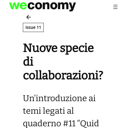
Vai
al
contenuto
Issue 11
Nuove specie
di
collaborazioni?
Un’introduzione ai
temi legati al
quaderno #11 “Quid