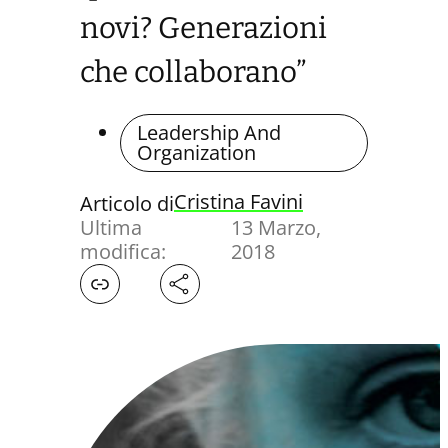
novi? Generazioni
che collaborano”
Leadership And
Organization
Cristina Favini
Articolo di
Ultima
13 Marzo,
modifica:
2018
Facebook
X
LinkedIn