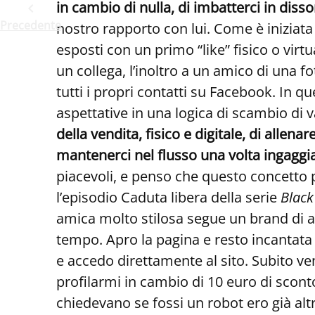
in cambio di nulla, di imbatterci in diss
Precedente
nostro rapporto con lui. Come è iniziata
esposti con un primo “like” fisico o vir
un collega, l’inoltro a un amico di una f
tutti i propri contatti su Facebook. In
aspettative in una logica di scambio di 
della vendita, fisico e digitale, di allena
mantenerci nel flusso una volta ingaggiat
piacevoli, e penso che questo concetto 
l’episodio Caduta libera della serie
Black
amica molto stilosa segue un brand di ac
tempo. Apro la pagina e resto incantata 
e accedo direttamente al sito. Subito v
profilarmi in cambio di 10 euro di scont
chiedevano se fossi un robot ero già al