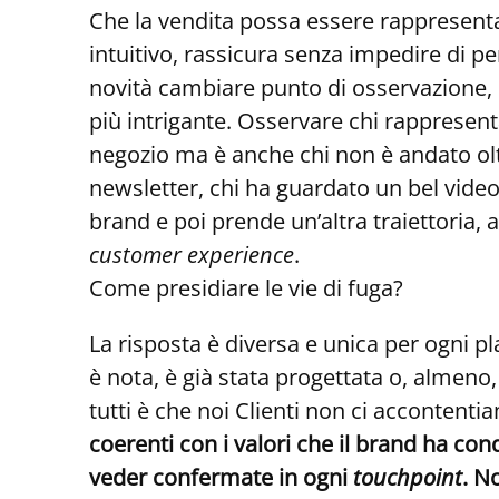
Che la vendita possa essere rappresentat
intuitivo, rassicura senza impedire di pe
novità cambiare punto di osservazione, s
più intrigante. Osservare chi rappresenta
negozio ma è anche chi non è andato ol
newsletter, chi ha guardato un bel video 
brand e poi prende un’altra traiettoria,
customer experience
.
Come presidiare le vie di fuga?
La risposta è diversa e unica per ogni p
è nota, è già stata progettata o, almeno, 
tutti è che noi Clienti non ci accontenti
coerenti con i valori che il brand ha c
veder confermate in ogni
touchpoint
. N