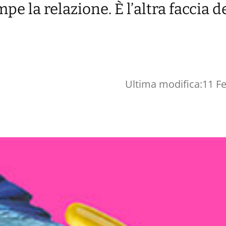
 la relazione. È l’altra faccia d
Ultima modifica:
11 F