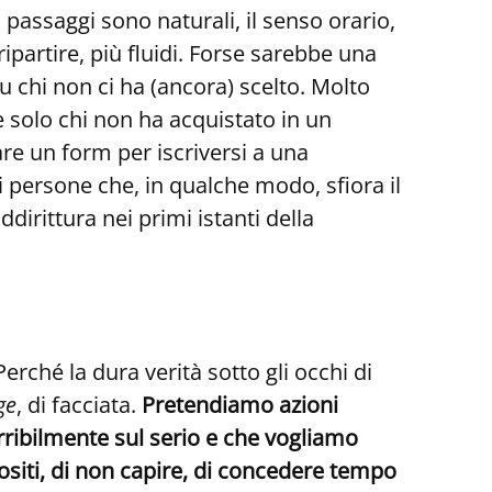
passaggi sono naturali, il senso orario,
ipartire, più fluidi. Forse sarebbe una
u chi non ci ha (ancora) scelto. Molto
è solo chi non ha acquistato in un
e un form per iscriversi a una
i persone che, in qualche modo, sfiora il
irittura nei primi istanti della
Perché la dura verità sotto gli occhi di
ge
, di facciata.
Pretendiamo azioni
rribilmente sul serio e che vogliamo
rvositi, di non capire, di concedere tempo