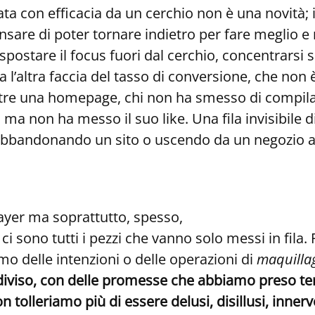
a con efficacia da un cerchio non è una novità; i 
nsare di poter tornare indietro per fare meglio e r
postare il focus fuori dal cerchio, concentrarsi s
 l’altra faccia del tasso di conversione, che non 
tre una homepage, chi non ha smesso di compilar
ma non ha messo il suo like. Una fila invisibile d
 abbandonando un sito o uscendo da un negozio add
layer ma soprattutto, spesso,
ci sono tutti i pezzi che vanno solo messi in fila. 
amo delle intenzioni o delle operazioni di
maquilla
ondiviso, con delle promesse che abbiamo preso te
on tolleriamo più di essere delusi, disillusi, inne