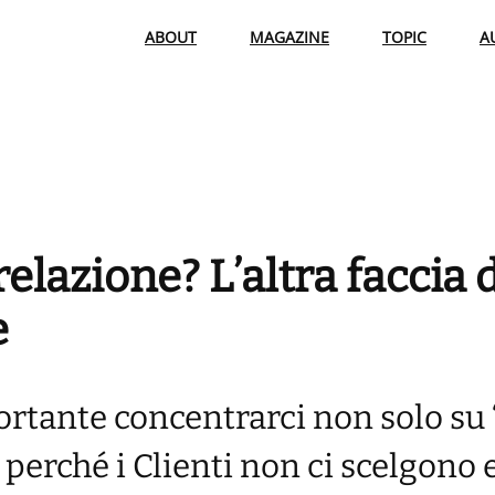
ABOUT
MAGAZINE
TOPIC
A
elazione? L’altra faccia 
e
ortante concentrarci non solo su 
perché i Clienti non ci scelgono 