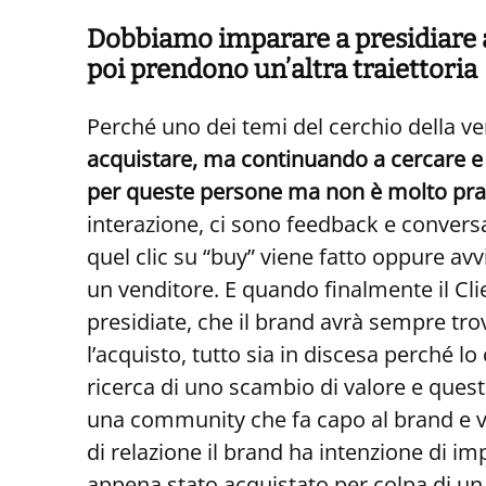
Dobbiamo imparare a presidiare an
poi prendono un’altra traiettoria
Perché uno dei temi del cerchio della v
acquistare, ma continuando a cercare e t
per queste persone ma non è molto prati
interazione, ci sono feedback e convers
quel clic su “buy” viene fatto oppure avv
un venditore. E quando finalmente il Cli
presidiate, che il brand avrà sempre tr
l’acquisto, tutto sia in discesa perché 
ricerca di uno scambio di valore e questa
una community che fa capo al brand e vu
di relazione il brand ha intenzione di i
appena stato acquistato per colpa di un 