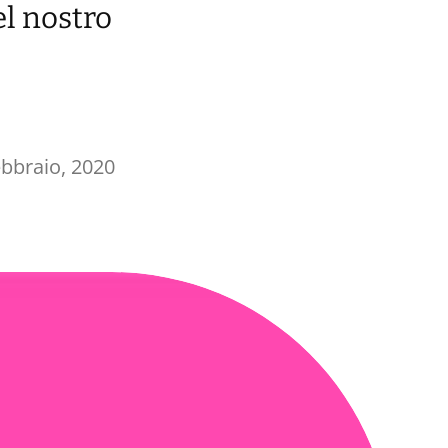
el nostro
ebbraio, 2020