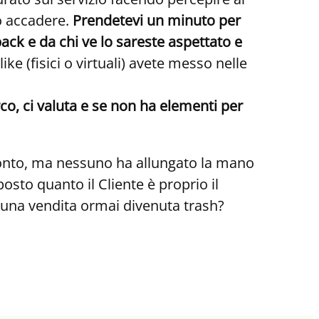
ò accadere.
Prendetevi un minuto per
ack e da chi ve lo sareste aspettato e
ike (fisici o virtuali) avete messo nelle
rco, ci valuta e se non ha elementi per
pronto, ma nessuno ha allungato la mano
osto quanto il Cliente è proprio il
o una vendita ormai divenuta trash?