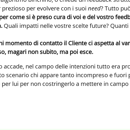
 prezioso per evolvere con i suoi
need
? Tutto pu
er come si è preso cura di voi e del vostro feedb
.
Quali impatti nelle vostre scelte future? Quanti l
ni momento di contatto il Cliente ci aspetta al va
sso, magari non subito, ma poi esce.
o accade, nel campo delle intenzioni tutto era 
sto scenario chi appare tanto incompreso e fuori p
e per lui per non costringerlo a mettere in camp