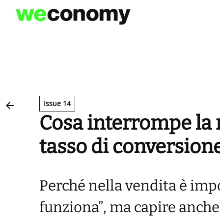
Vai
al
contenuto
Issue 14
Cosa interrompe la r
tasso di conversion
Perché nella vendita è imp
funziona”, ma capire anche 