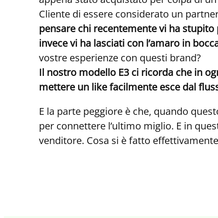
Cliente di essere considerato un partner
pensare chi recentemente vi ha stupito p
invece vi ha lasciati con l’amaro in bocca
vostre esperienze con questi brand?
Il nostro modello E3 ci ricorda che in og
mettere un like facilmente esce dal flu
E la parte peggiore è che, quando quest
per connettere l’ultimo miglio. E in que
venditore. Cosa si è fatto effettivament