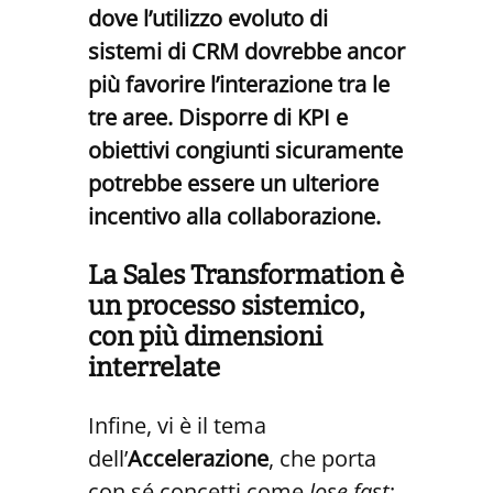
dove l’utilizzo evoluto di
sistemi di CRM dovrebbe ancor
più favorire l’interazione tra le
tre aree. Disporre di KPI e
obiettivi congiunti sicuramente
potrebbe essere un ulteriore
incentivo alla collaborazione.
La Sales Transformation è
un processo sistemico,
con più dimensioni
interrelate
Infine, vi è il tema
dell’
Accelerazione
, che porta
con sé concetti come
lose fast
: