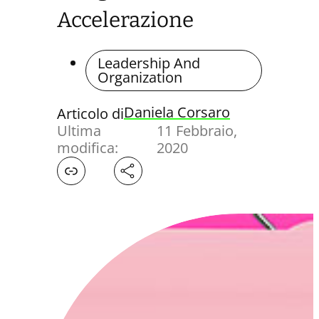
Accelerazione
Leadership And
Organization
Daniela Corsaro
Articolo di
Ultima
11 Febbraio,
modifica:
2020
Facebook
X
LinkedIn