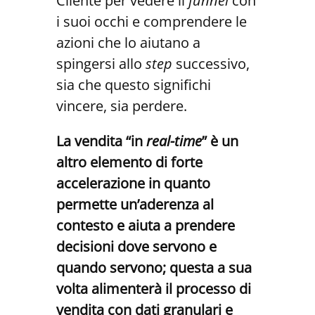
Cliente per vedere il
funnel
con
i suoi occhi e comprendere le
azioni che lo aiutano a
spingersi allo
step
successivo,
sia che questo significhi
vincere, sia perdere.
La vendita “in
real-time
” è un
altro elemento di forte
accelerazione in quanto
permette un’aderenza al
contesto e aiuta a prendere
decisioni dove servono e
quando servono; questa a sua
volta alimenterà il processo di
vendita con dati granulari e