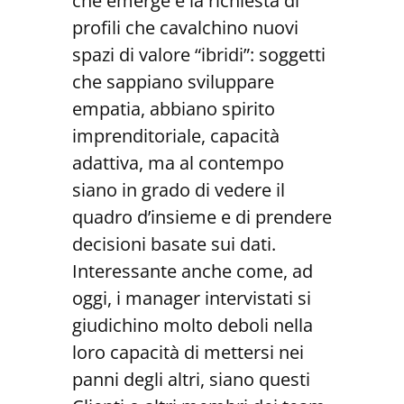
che emerge è la richiesta di
profili che cavalchino nuovi
spazi di valore “ibridi”: soggetti
che sappiano sviluppare
empatia, abbiano spirito
imprenditoriale, capacità
adattiva, ma al contempo
siano in grado di vedere il
quadro d’insieme e di prendere
decisioni basate sui dati.
Interessante anche come, ad
oggi, i manager intervistati si
giudichino molto deboli nella
loro capacità di mettersi nei
panni degli altri, siano questi