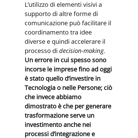
L’utilizzo di elementi visivi a
supporto di altre forme di
comunicazione può facilitare il
coordinamento tra idee
diverse e quindi accelerare il
processo di
decision-making
.
Un errore in cui spesso sono
incorse le imprese fino ad oggi
è stato quello d’investire in
Tecnologia o nelle Persone; ciò
che invece abbiamo
dimostrato è che per generare
trasformazione serve un
investimento anche nei
processi d’integrazione e