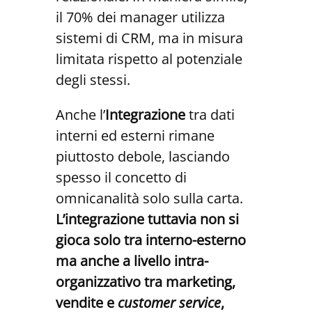
il 70% dei manager utilizza
sistemi di CRM, ma in misura
limitata rispetto al potenziale
degli stessi.
Anche l’
Integrazione
tra dati
interni ed esterni rimane
piuttosto debole, lasciando
spesso il concetto di
omnicanalità solo sulla carta.
L’integrazione tuttavia non si
gioca solo tra interno-esterno
ma anche a livello intra-
organizzativo tra marketing,
vendite e
customer service
,