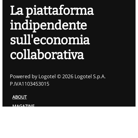
La piattaforma
indipendente
sull'economia
collaborativa
Powered by Logotel © 2026 Logotel S.p.A.
P.IVA1103453015
ABOUT
MAGAZINE
TOPIC
AUTORI