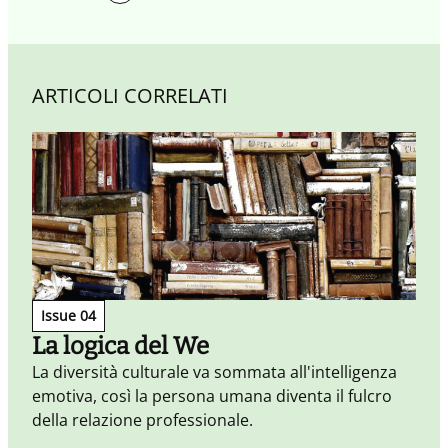
ARTICOLI CORRELATI
Issue 04
La logica del We
La diversità culturale va sommata all'intelligenza
emotiva, così la persona umana diventa il fulcro
A
della relazione professionale.
c