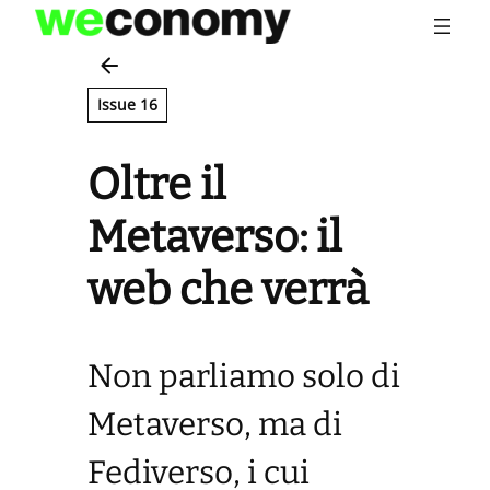
Vai
al
contenuto
Issue 16
Oltre il
Metaverso: il
web che verrà
Non parliamo solo di
Metaverso, ma di
Fediverso, i cui