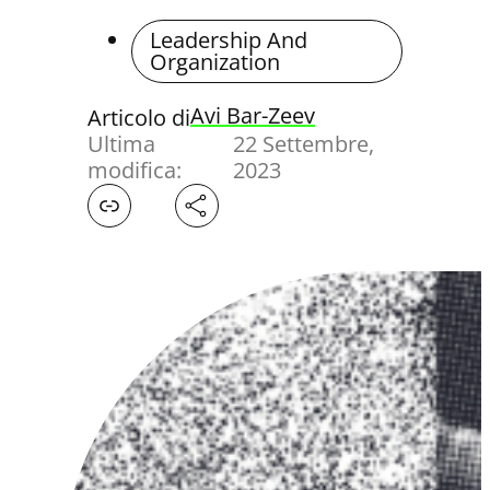
Leadership And
Organization
Avi Bar-Zeev
Articolo di
Ultima
22 Settembre,
modifica:
2023
Facebook
X
LinkedIn