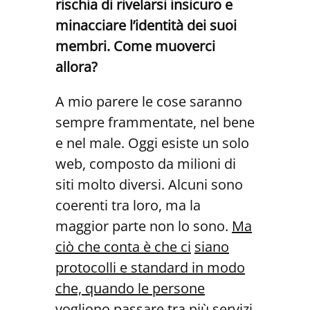
rischia di rivelarsi insicuro e
minacciare l’identità dei suoi
membri. Come muoverci
allora?
A mio parere le cose saranno
sempre frammentate, nel bene
e nel male. Oggi esiste un solo
web, composto da milioni di
siti molto diversi. Alcuni sono
coerenti tra loro, ma la
maggior parte non lo sono.
Ma
ciò che conta è che ci
siano
protocolli e standard in modo
che, quando le persone
vogliono passare
tra più servizi