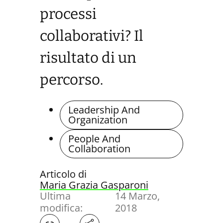
processi
collaborativi? Il
risultato di un
percorso.
Leadership And
Organization
People And
Collaboration
Articolo di
Maria Grazia Gasparoni
Ultima
14 Marzo,
modifica:
2018