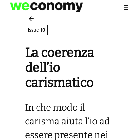
Vai
al
contenuto
Issue 10
La coerenza
dell’io
carismatico
In che modo il
carisma aiuta l’io ad
essere presente nei