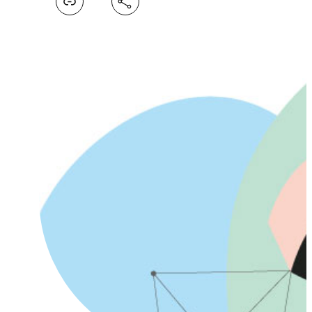
Facebook
X
LinkedIn