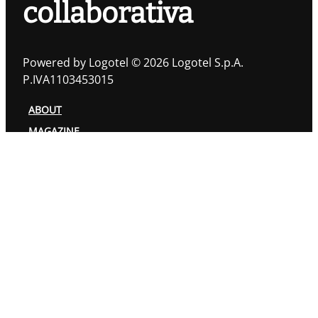
collaborativa
Powered by Logotel © 2026 Logotel S.p.A.
P.IVA1103453015
ABOUT
MAGAZINE
TOPIC
AUTORI
PRIVACY POLICY
COOKIES