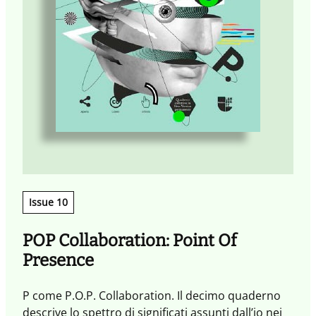
Issue 10
POP Collaboration: Point Of
Presence
P come P.O.P. Collaboration. Il decimo quaderno
descrive lo spettro di significati assunti dall’io nei