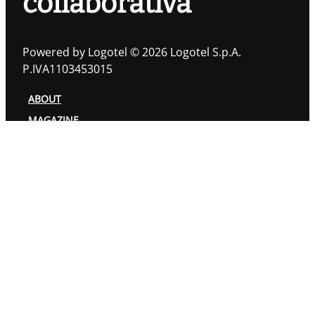
collaborativa
Powered by Logotel © 2026 Logotel S.p.A.
P.IVA1103453015
ABOUT
MAGAZINE
TOPIC
AUTORI
PRIVACY POLICY
COOKIES