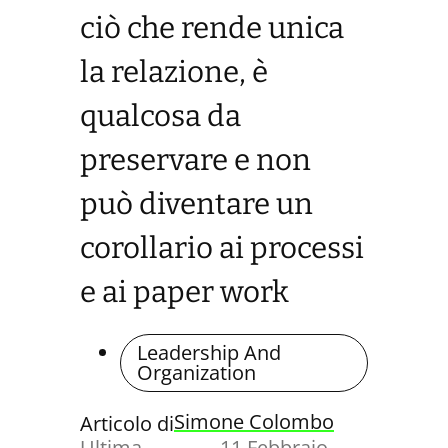
ciò che rende unica
la relazione, è
qualcosa da
preservare e non
può diventare un
corollario ai processi
e ai paper work
Leadership And
Organization
Simone Colombo
Articolo di
Ultima
11 Febbraio,