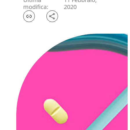
modifica:
2020
Facebook
X
LinkedIn