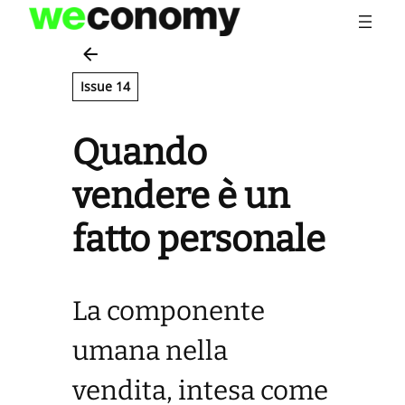
Vai
al
contenuto
Issue 14
Quando
vendere è un
fatto personale
La componente
umana nella
vendita, intesa come