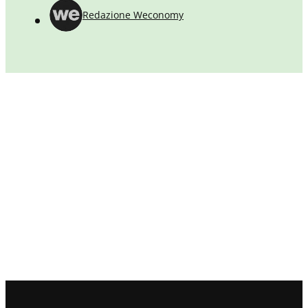
Redazione Weconomy