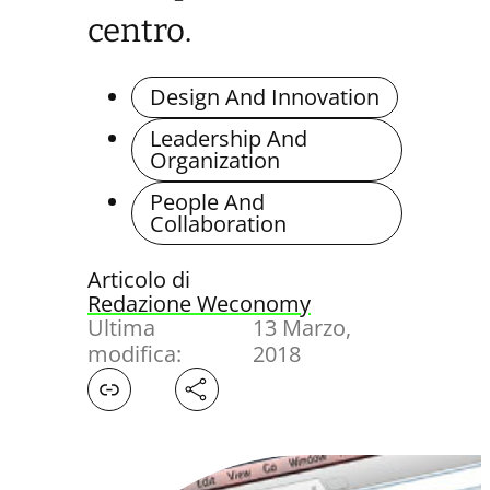
centro.
Design And Innovation
Leadership And
Organization
People And
Collaboration
Articolo di
Redazione Weconomy
Ultima
13 Marzo,
modifica:
2018
Facebook
X
LinkedIn