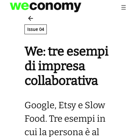
Vai
al
contenuto
Issue 04
We: tre esempi
di impresa
collaborativa
Google, Etsy e Slow
Food. Tre esempi in
cui la persona è al