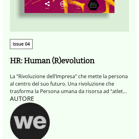
Issue 04
HR: Human (R)evolution
La “Rivoluzione dell’Impresa” che mette la persona
al centro del suo futuro. Una rivoluzione che
trasforma la Persona umana da risorsa ad “atleta,
AUTORE
acrobata, artigiano”.