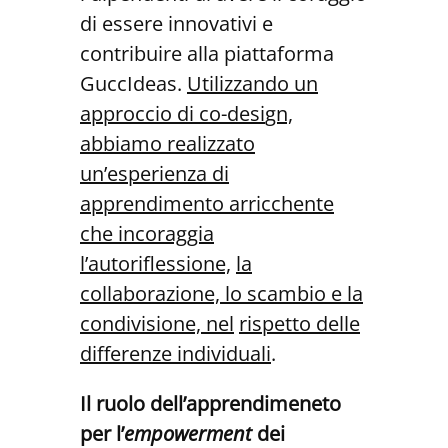
di essere innovativi e
contribuire alla piattaforma
GuccIdeas.
Utilizzando un
approccio di co-desi
gn,
abbiamo realizzato
un’esperienza di
apprendi
mento arricchente
che incoraggia
l’autoriflessione,
la
collaborazione, lo scambio e la
condivisione, nel
rispetto delle
differenze individuali
.
Il ruolo dell’apprendimeneto
per l’
empowerment
dei