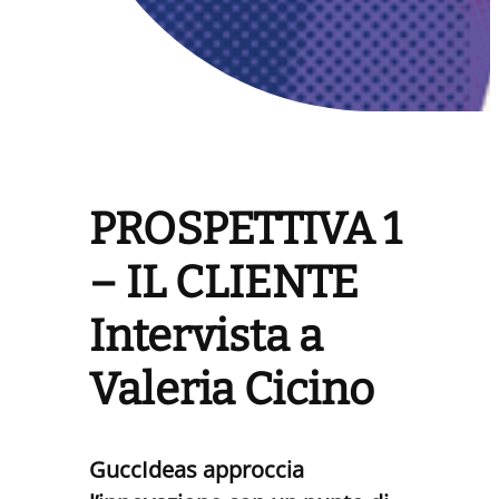
PROSPETTIVA 1
– IL CLIENTE
Intervista a
Valeria Cicino
GuccIdeas
approccia