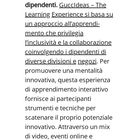
dipendenti.
GuccIdeas – The
Learning
Experience si basa su
un approccio all’apprendi-
mento che privilegia
l’inclusività e la collaborazio
ne
coinvolgendo i dipendenti di
diverse divisioni e
negozi
. Per
promuovere una mentalità
innovativa, questa esperienza
di apprendimento interattivo
fornisce ai partecipanti
strumenti e tecniche per
scatenare il proprio potenziale
innovativo. Attraverso un mix
di video, eventi online e