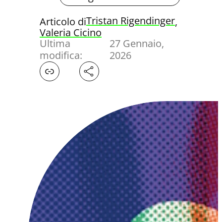
Tristan Rigendinger
Articolo di
, 
Valeria Cicino
Ultima
27 Gennaio,
modifica:
2026
Facebook
X
LinkedIn