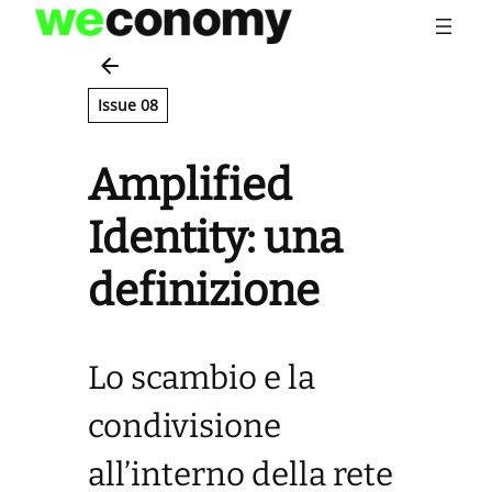
Vai
al
contenuto
Issue 08
Amplified
Identity: una
definizione
Lo scambio e la
condivisione
all’interno della rete