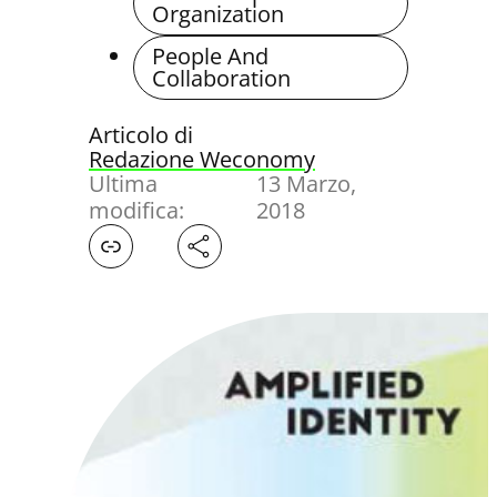
Organization
People And
Collaboration
Articolo di
Redazione Weconomy
Ultima
13 Marzo,
modifica:
2018
Facebook
X
LinkedIn