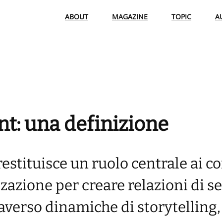
ABOUT
MAGAZINE
TOPIC
A
: una definizione
stituisce un ruolo centrale ai co
azione per creare relazioni di se
traverso dinamiche di storytelling