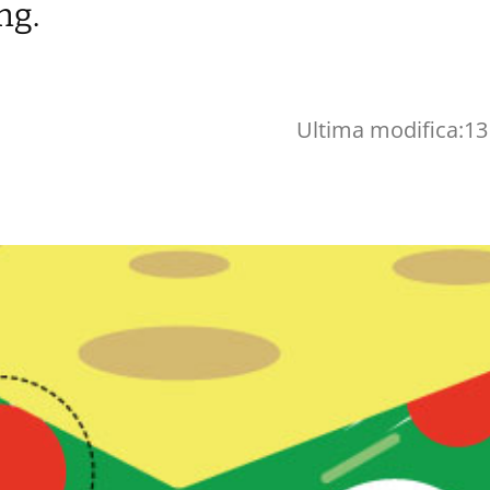
ng.
Ultima modifica:
13