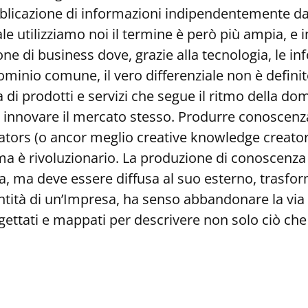
ubblicazione di informazioni indipendentemente dal
ale utilizziamo noi il termine è però più ampia, e
ne di business dove, grazie alla tecnologia, le in
minio comune, il vero differenziale non è definit
ta di prodotti e servizi che segue il ritmo della d
er innovare il mercato stesso. Produrre conoscenz
tors (o ancor meglio creative knowledge creators
ma è rivoluzionario. La produzione di conoscenza 
a, ma deve essere diffusa al suo esterno, trasform
dentità di un’Impresa, ha senso abbandonare la vi
ogettati e mappati per descrivere non solo ciò ch