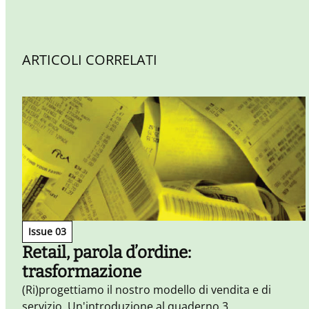
ARTICOLI CORRELATI
Issue 03
Retail, parola d’ordine:
trasformazione
(Ri)progettiamo il nostro modello di vendita e di
servizio. Un'introduzione al quaderno 3.