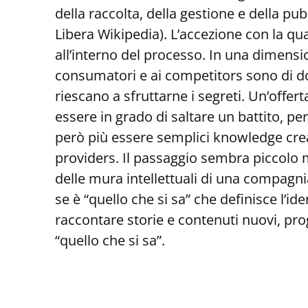
della raccolta, della gestione e della p
Libera Wikipedia). L’accezione con la qu
all’interno del processo. In una dimensio
consumatori e ai competitors sono di do
riescano a sfruttarne i segreti. Un’offer
essere in grado di saltare un battito, p
però più essere semplici knowledge crea
providers. Il passaggio sembra piccolo 
delle mura intellettuali di una compagni
se è “quello che si sa” che definisce l’i
raccontare storie e contenuti nuovi, pr
“quello che si sa”.