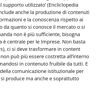
 supporto utilizzato’ (Encliclopedia
 include anche la produzione di contenuti
formazioni e la conoscenza rispetto ai
o da quanto si conosce il mercato o si
omanda non è più sufficiente, bisogna
a è centrale per le Imprese. Non basta
), ci si deve trasformare in content
non può più essere costretta all’interno
andosi in contenuto fruibile da tutti. E
a della comunicazione istituzionale per
e si produce ma anche e soprattutto