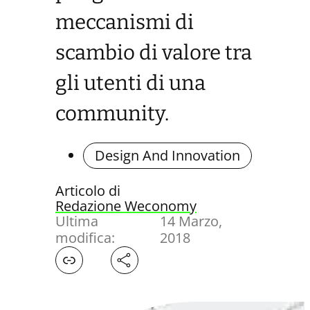
meccanismi di
scambio di valore tra
gli utenti di una
community.
Design And Innovation
Articolo di
Redazione Weconomy
Ultima
14 Marzo,
modifica:
2018
Facebook
X
LinkedIn