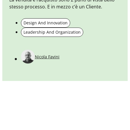
stesso processo. E in mezzo c’è un Cliente.
c
Design And Innovation
Leadership And Organization
Nicola Favini