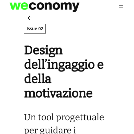
Vai
al
contenuto
Issue 02
Design
dell’ingaggio e
della
motivazione
Un tool progettuale
per guidare i