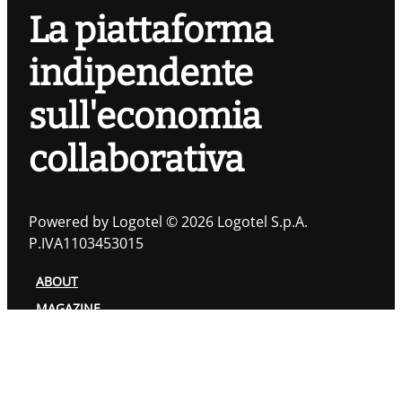
La piattaforma
indipendente
sull'economia
collaborativa
Powered by Logotel © 2026 Logotel S.p.A.
P.IVA1103453015
ABOUT
MAGAZINE
TOPIC
AUTORI