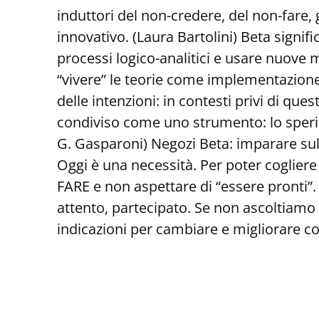
induttori del non-credere, del non-fare, g
innovativo. (Laura Bartolini) Beta signifi
processi logico-analitici e usare nuove
“vivere” le teorie come implementazione
delle intenzioni: in contesti privi di que
condiviso come uno strumento: lo sperim
G. Gasparoni) Negozi Beta: imparare sul 
Oggi è una necessità. Per poter cogliere
FARE e non aspettare di “essere pronti”.
attento, partecipato. Se non ascoltiamo
indicazioni per cambiare e migliorare co