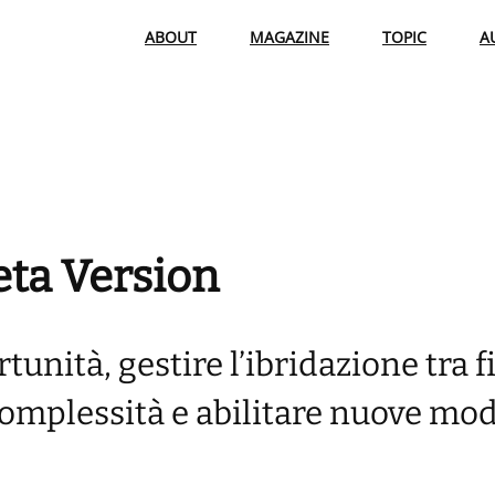
ABOUT
MAGAZINE
TOPIC
A
ta Version
nità, gestire l’ibridazione tra fi
complessità e abilitare nuove mod