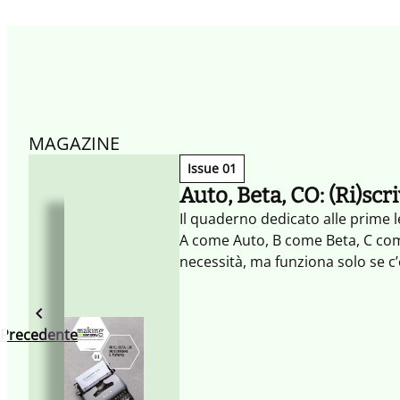
MAGAZINE
Issue 01
Auto, Beta, CO: (Ri)scr
Il quaderno dedicato alle prime l
A come Auto, B come Beta, C com
necessità, ma funziona solo se c
Precedente