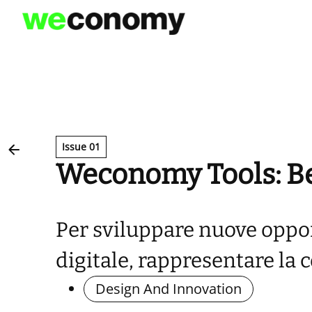
Vai
al
contenuto
Issue 01
Weconomy Tools: Be
Per sviluppare nuove opportu
digitale, rappresentare la 
Design And Innovation