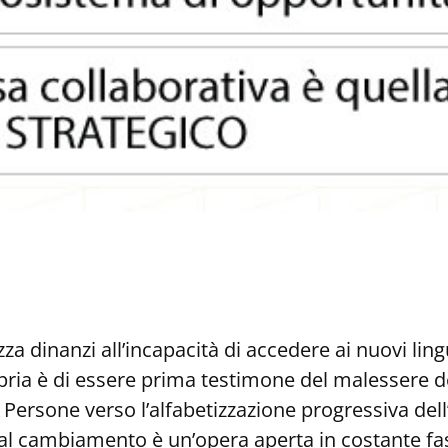
zza dinanzi all’incapacità di accedere ai nuovi ling
opria è di essere prima testimone del malessere dei
 Persone verso l’alfabetizzazione progressiva dell
al cambiamento è un’opera aperta in costante fase