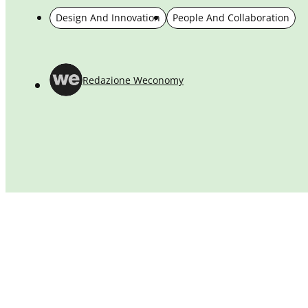
Design And Innovation
People And Collaboration
Redazione Weconomy