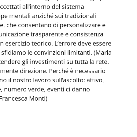
ccettati all’interno del sistema
ppe mentali anziché sui tradizionali
he, che consentano di personalizzare e
municazione trasparente e consistenza
un esercizio teorico. L’errore deve essere
fidiamo le convinzioni limitanti. (Maria
dere gli investimenti su tutta la rete.
ocemente direzione. Perché è necessario
il nostro lavoro sull’ascolto: attivo,
e, numero verde, eventi ci danno
 (Francesca Monti)