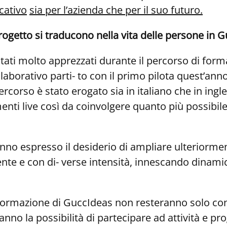
cativo
sia per l’azienda che per il suo futuro.
ogetto si traducono nella vita delle persone in G
o stati molto apprezzati durante il percorso di fo
aborativo parti- to con il primo pilota quest’anno
rcorso è stato erogato sia in italiano che in ingl
i live così da coinvolgere quanto più possibile
hanno espresso il desiderio di ampliare ulteriorm
te e con di- verse intensità, innescando dinamic
formazione di GuccIdeas non resteranno solo conc
nno la possibilità di partecipare ad attività e pro