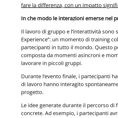
fare la dif
ferenza,
con un impatto signifi
In che modo le interazioni emerse nel pr
Il lavoro di gruppo e l’interattività son
Experience”: un momento di training coll
partecipanti in tutto il mondo. Questo pe
composta da momenti asincroni e moment
lavorare in piccoli gruppi.
Durante l’evento finale, i partecipanti 
di lavoro hanno interagito spontaneamen
progetto.
Le idee generate durante il percorso di 
concrete. Ad esempio, i partecipanti avra