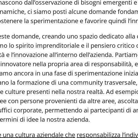
 nascono dall’osservazione di bisogni emergenti e 
dinamiche, ci siamo posti alcune domande fonda
enere la sperimentazione e favorire quindi l’inn
este domande, creando uno spazio dedicato alla c
mo lo spirito imprenditoriale e il pensiero criti
tà e l’innovazione all’interno dell’azienda. Partiam
innovatore nella propria area di responsabilità
mo ancora in una fase di sperimentazione iniziale,
o la formazione di una community trasversale, in
e culture presenti nella nostra realtà. Ad esempi
e con persone provenienti da altre aree, ascolta
 uffici corporate, permettendo ai partecipanti di a
ermini di idee la nostra azienda.
 una cultura aziendale che
responsabilizza l’indiv