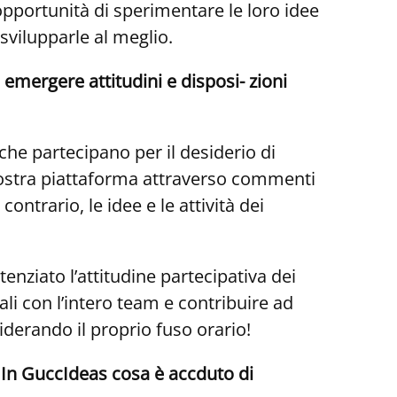
opportunità di sperimentare le loro idee
svilupparle al meglio.
 emergere attitudini e disposi- zioni
che partecipano per il desiderio di
nostra piattaforma attraverso commenti
ontrario, le idee e le attività dei
nziato l’attitudine partecipativa dei
ali con l’intero team e contribuire ad
siderando il proprio fuso orario!
 In GuccIdeas cosa è accduto di