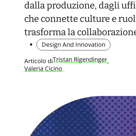
dalla produzione, dagli uf
che connette culture e ruol
trasforma la collaborazion
Design And Innovation
Tristan Rigendinger
Articolo di
, 
Valeria Cicino