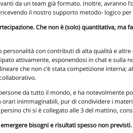
vanti da un team già formato. Inoltre, avranno l’
ricevendo il nostro supporto metodo- logico per 
artecipazione. Che non è (solo) quantitativa, ma fa
ersonalità con contributi di alta qualità e altre 
cipato attivamente, esponendosi in chat e sulla 
lineare che non c’è stata competizione interna; al c
collaborativo.
ersone da tutto il mondo, e ha notevolmente pote
a orari inimmaginabili, pur di condividere i materi
è persino chi si è collegato alle 3 del mattino, con
mergere bisogni e risultati spesso non previsti.