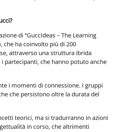
ucci?
rmazione di “GuccIdeas – The Learning
, che ha coinvolto più di 200
ese, attraverso una struttura ibrida
 i partecipanti, che hanno potuto anche
ente i momenti di connessione. I gruppi
he che persistono oltre la durata del
etti teorici, ma si tradurranno in azioni
gettualità in corso, che altrimenti