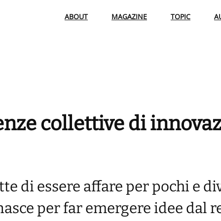
ABOUT
MAGAZINE
TOPIC
A
nze collettive di innova
te di essere affare per pochi e d
nasce per far emergere idee dal re