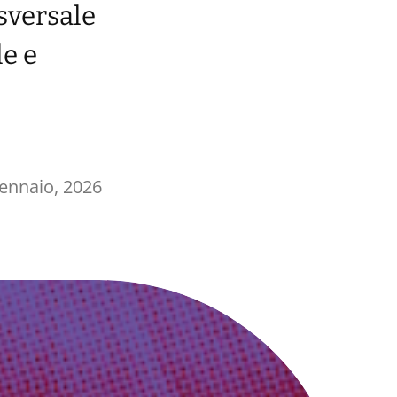
sversale
le e
ennaio, 2026