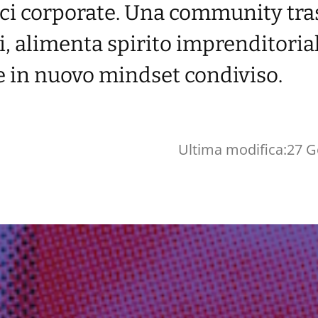
fici corporate. Una community tra
i, alimenta spirito imprenditoria
e in nuovo mindset condiviso.
Ultima modifica:
27 G