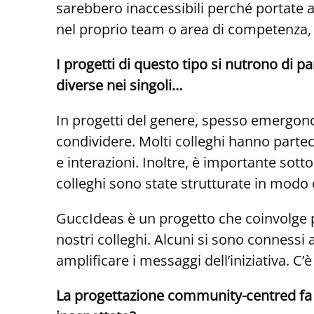
sarebbero inaccessibili perché portate a
nel proprio team o area di competenza, 
I progetti di questo tipo si nutrono di p
diverse nei singoli…
In progetti del genere, spesso emergono p
condividere. Molti colleghi hanno parte
e interazioni. Inoltre, è importante sotto
colleghi sono state strutturate in modo 
GuccIdeas è un progetto che coinvolge p
nostri colleghi. Alcuni si sono connessi 
amplificare i messaggi dell’iniziativa. C’
La progettazione community-centred fa e