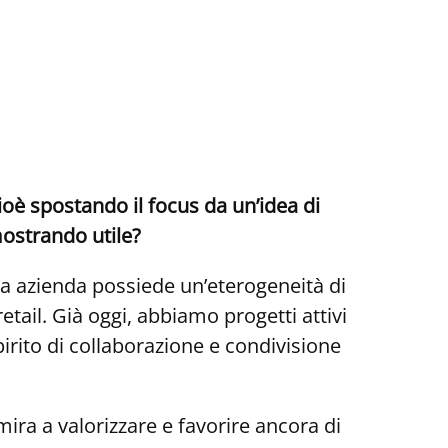
ioè
spostando
il
focus
da
un’idea
di
ostrando
utile?
tra azienda possiede un’eterogeneità di
retail. Già oggi, abbiamo progetti attivi
irito di collaborazione e condivisione
mira a valorizzare e favorire ancora di