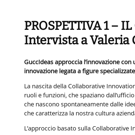
PROSPETTIVA 1 – IL
Intervista a Valeria
GuccIdeas
approccia
l’innovazione
con
innovazione
legata
a
figure specializzate
La nascita della Collaborative Innovatio
ruoli e funzioni, che spaziano dall’ufficio
che nascono spontaneamente dalle idee de
che caratterizza la nostra cultura aziend
L’approccio basato sulla Collaborative In