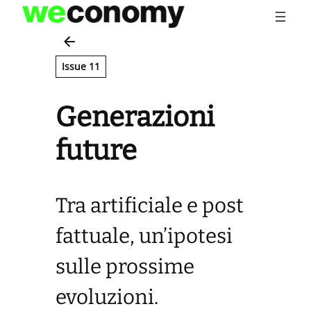
Vai
al
contenuto
Issue 11
Generazioni
future
Tra artificiale e post
fattuale, un’ipotesi
sulle prossime
evoluzioni.