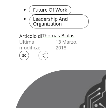
Future Of Work
Leadership And
Organization
Thomas Bialas
Articolo di
Ultima
13 Marzo,
modifica:
2018
Facebook
X
LinkedIn