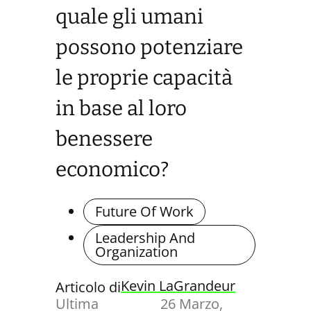
quale gli umani
possono potenziare
le proprie capacità
in base al loro
benessere
economico?
Future Of Work
Leadership And
Organization
Kevin LaGrandeur
Articolo di
Ultima
26 Marzo,