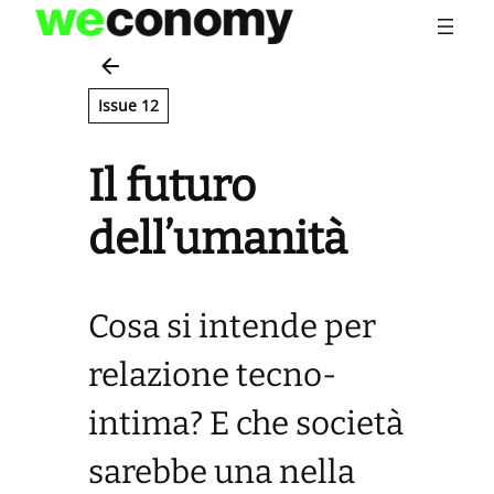
Vai
al
contenuto
Issue 12
Il futuro
dell’umanità
Cosa si intende per
relazione tecno-
intima? E che società
sarebbe una nella