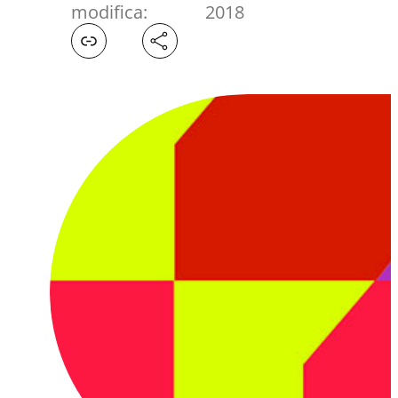
modifica:
2018
Facebook
X
LinkedIn