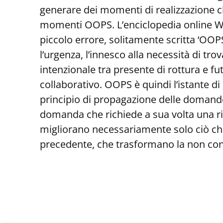
generare dei momenti di realizzazione c
momenti OOPS. L’enciclopedia online Wi
piccolo errore, solitamente scritta ‘OOPS
l’urgenza, l’innesco alla necessità di t
intenzionale tra presente di rottura e f
collaborativo. OOPS è quindi l’istante 
principio di propagazione delle domande
domanda che richiede a sua volta una ri
migliorano necessariamente solo ciò che
precedente, che trasformano la non cono