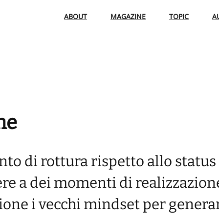
ABOUT
MAGAZINE
TOPIC
A
ne
o di rottura rispetto allo status
re a dei momenti di realizzazion
sione i vecchi mindset per genera