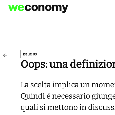
Vai
al
contenuto
Issue 09
Oops: una definizio
La scelta implica un moment
Quindi è necessario giunge
quali si mettono in discus