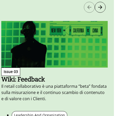
Issue 03
Wiki: Feedback
Il retail collaborativo è una piattaforma “beta” fondata
sulla misurazione e il continuo scambio di contenuto
A
e di valore con i Clienti.
a
Leadership And Organization