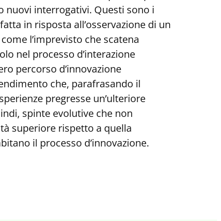
nuovi interrogativi. Questi sono i
ta in risposta all’osservazione di un
so come l’imprevisto che scatena
solo nel processo d’interazione
 vero percorso d’innovazione
rendimento che, parafrasando il
sperienze pregresse un’ulteriore
ndi, spinte evolutive che non
à superiore rispetto a quella
bitano il processo d’innovazione.