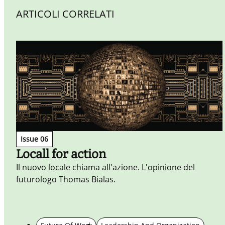
ARTICOLI CORRELATI
Issue 06
Locall for action
Il nuovo locale chiama all'azione. L'opinione del
futurologo Thomas Bialas.