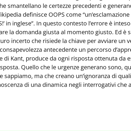
he smantellano le certezze precedenti e generano 
kipedia definisce OOPS come “un’esclamazione fat
!’ in inglese”. In questo contesto l’errore è inte
rovare la domanda giusta al momento giusto. Ed è 
uturo incerto che risiede la chiave per avviare un
di consapevolezza antecedente un percorso d’app
 di Kant, produce da ogni risposta ottenuta da e
sposta. Quello che le urgenze generano sono, qui
 sappiamo, ma che creano un’ignoranza di qualit
scenza di una dinamica negli interrogativi che a