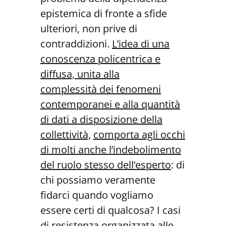
epistemica di fronte a sfide
ulteriori, non prive di
contraddizioni.
L’idea di una
conoscenza policentrica e
diffusa, unita alla
complessità
dei fenomeni
contemporanei e alla quan
tità
di dati a disposizione della
collettività,
comporta agli occhi
di molti anche l’inde
bolimento
del ruolo stesso dell’esperto
: di
chi possiamo veramente
fidarci quando vogliamo
essere certi di qualcosa? I casi
di resistenza organizzata alle