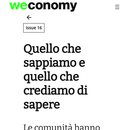
Vai
al
contenuto
Issue 16
Quello che
sappiamo e
quello che
crediamo di
sapere
Le comunità hanno