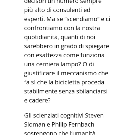
decisori un numero sempre
più alto di consulenti ed
esperti. Ma se “scendiamo” e ci
confrontiamo con la nostra
quotidianità, quanti di noi
sarebbero in grado di spiegare
con esattezza come funziona
una cerniera lampo? O di
giustificare il meccanismo che
fa sì che la bicicletta proceda
stabilmente senza sbilanciarsi
e cadere?
Gli scienziati cognitivi Steven
Sloman e Philip Fernbach
sostengono che l’umanità