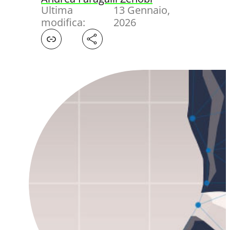
Ultima
13 Gennaio,
modifica:
2026
Facebook
X
LinkedIn