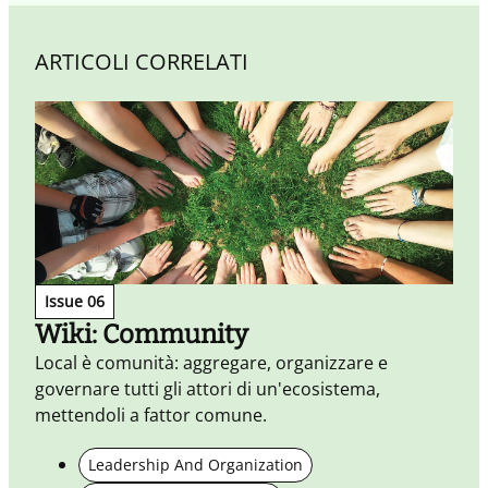
ARTICOLI CORRELATI
Issue 06
Wiki: Community
Local è comunità: aggregare, organizzare e
governare tutti gli attori di un'ecosistema,
C
mettendoli a fattor comune.
l
Leadership And Organization