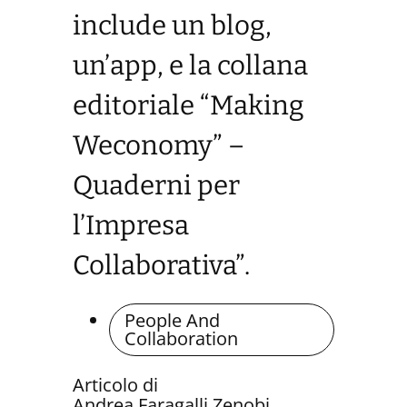
include un blog,
un’app, e la collana
editoriale “Making
Weconomy” –
Quaderni per
l’Impresa
Collaborativa”.
People And
Collaboration
Articolo di
Andrea Faragalli Zenobi