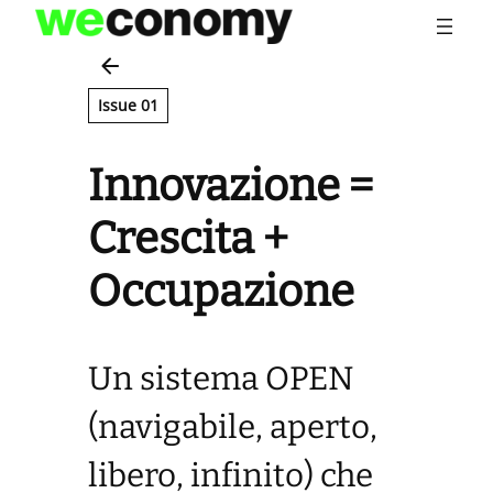
Vai
al
contenuto
Issue 01
Innovazione =
Crescita +
Occupazione
Un sistema OPEN
(navigabile, aperto,
libero, infinito) che