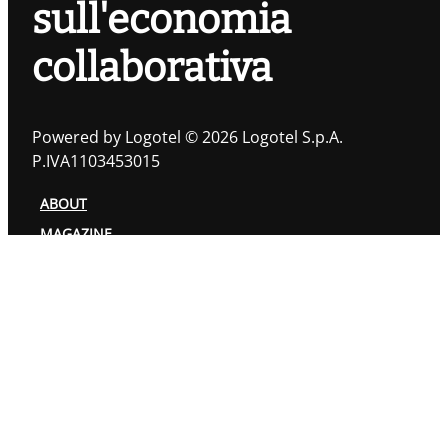
sull'economia
collaborativa
Powered by Logotel © 2026 Logotel S.p.A.
P.IVA1103453015
ABOUT
MAGAZINE
TOPIC
AUTORI
PRIVACY POLICY
COOKIES