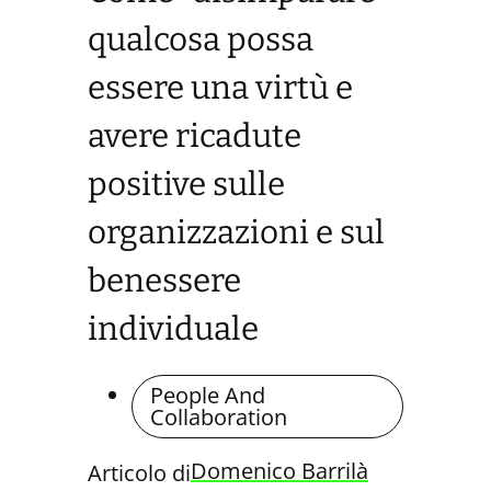
qualcosa possa
essere una virtù e
avere ricadute
positive sulle
organizzazioni e sul
benessere
individuale
People And
Collaboration
Domenico Barrilà
Articolo di