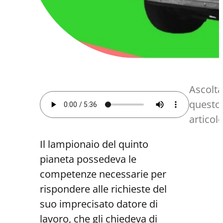
Ascolta
questo
articol
Il lampionaio del quinto
pianeta possedeva le
competenze necessarie per
rispondere alle richieste del
suo imprecisato datore di
lavoro, che gli chiedeva di