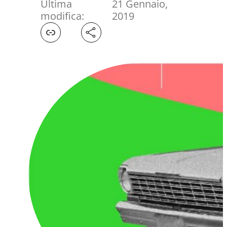
Ultima
21 Gennaio,
modifica:
2019
Facebook
X
LinkedIn