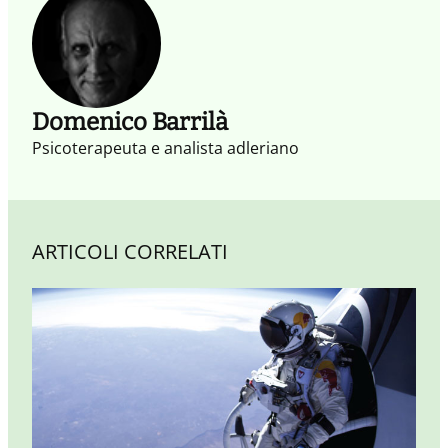
ispira e motiva a imparare, a praticare nuovi
comportamenti e innesca percorsi evolutivi che
connettono persone e organizzazioni.
Domenico Barrilà
Psicoterapeuta e analista adleriano
ARTICOLI CORRELATI