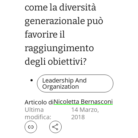
come la diversità
generazionale può
favorire il
raggiungimento
degli obiettivi?
Leadership And
Organization
Nicoletta Bernasconi
Articolo di
Ultima
14 Marzo,
modifica:
2018