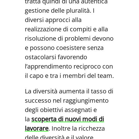
tratta quindi di una autentica
gestione delle pluralità. I
diversi approcci alla
realizzazione di compiti e alla
risoluzione di problemi devono
e possono coesistere senza
ostacolarsi favorendo
l’apprendimento reciproco con
il capo e tra i membri del team.
La diversità aumenta il tasso di
successo nel raggiungimento
degli obiettivi assegnati e
la
scoperta di nuovi modi di
lavorare
. Inoltre la ricchezza
delle diversità e il valore