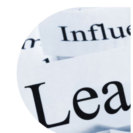
Facebook
X
LinkedIn