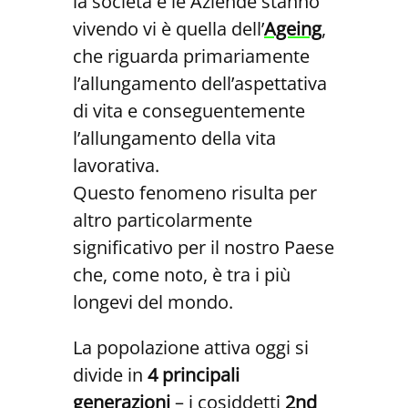
la società e le Aziende stanno
vivendo vi è quella dell’
Ageing
,
che riguarda primariamente
l’allungamento dell’aspettativa
di vita e conseguentemente
l’allungamento della vita
lavorativa.
Questo fenomeno risulta per
altro particolarmente
significativo per il nostro Paese
che, come noto, è tra i più
longevi del mondo.
La popolazione attiva oggi si
divide in
4 principali
generazioni
– i cosiddetti
2nd