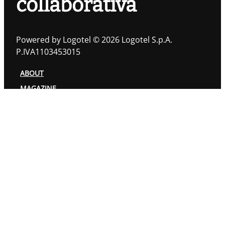
collaborativa
Powered by Logotel © 2026 Logotel S.p.A.
P.IVA1103453015
ABOUT
MAGAZINE
TOPIC
AUTORI
PRIVACY POLICY
COOKIES