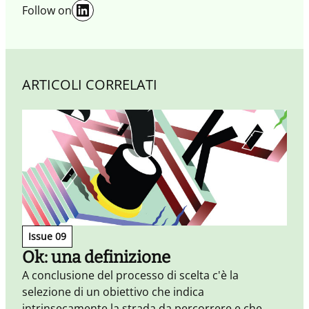
LinkedIn
Follow on
ARTICOLI CORRELATI
Issue 09
Ok: una definizione
A conclusione del processo di scelta c'è la
selezione di un obiettivo che indica
intrinsecamente la strada da percorrere e che