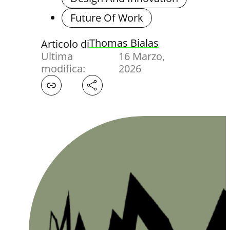
Future Of Work
Thomas Bialas
Articolo di
Ultima
16 Marzo,
modifica:
2026
Facebook
X
LinkedIn