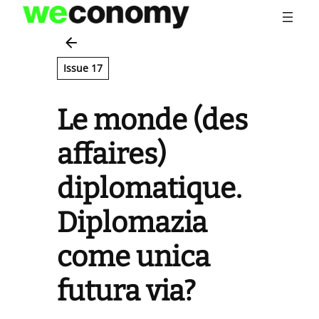
Vai
al
contenuto
Issue 17
Le monde (des
affaires)
diplomatique.
Diplomazia
come unica
futura via?