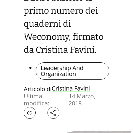
primo numero dei
quaderni di
Weconomy, firmato
da Cristina Favini.
Leadership And
Organization
Cristina Favini
Articolo di
Ultima
14 Marzo,
modifica:
2018
Facebook
X
LinkedIn