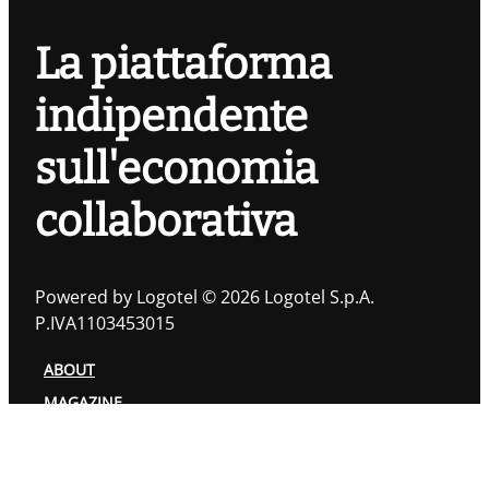
La piattaforma
indipendente
sull'economia
collaborativa
Powered by Logotel © 2026 Logotel S.p.A.
P.IVA1103453015
ABOUT
MAGAZINE
TOPIC
AUTORI