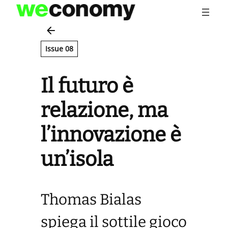
Vai
al
contenuto
Issue 08
Il futuro è
relazione, ma
l’innovazione è
un’isola
Thomas Bialas
spiega il sottile gioco