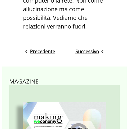
computer o la rete. Non come
allucinazione ma come
possibilità. Vediamo che
relazioni verranno fuori.
Precedente
Successivo
MAGAZINE