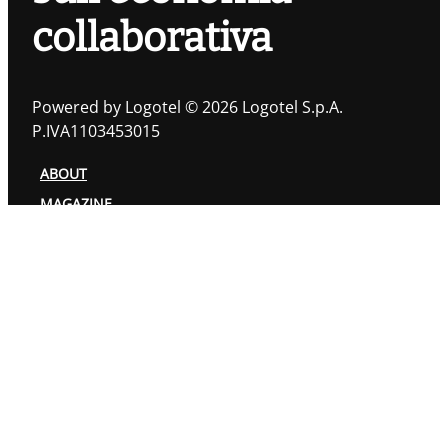
collaborativa
Powered by Logotel © 2026 Logotel S.p.A.
P.IVA1103453015
ABOUT
MAGAZINE
TOPIC
AUTORI
PRIVACY POLICY
COOKIES