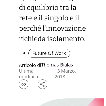
di equilibrio tra la
rete e il singolo e il
perché l’innovazione
richieda isolamento.
Future Of Work
Thomas Bialas
Articolo di
Ultima
13 Marzo,
modifica:
2018
Facebook
X
LinkedIn