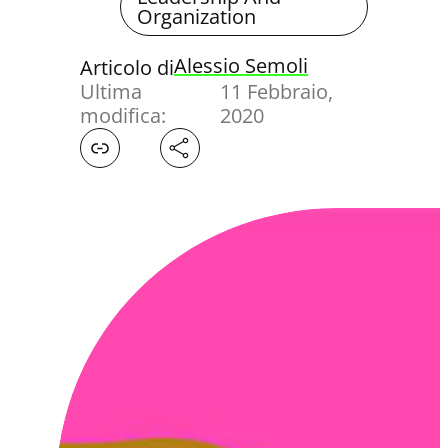
Organization
Alessio Semoli
Articolo di
Ultima
11 Febbraio,
modifica:
2020
Facebook
X
LinkedIn