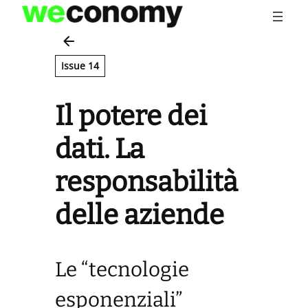
Vai
al
contenuto
Issue 14
Il potere dei
dati. La
responsabilità
delle aziende
Le “tecnologie
esponenziali”