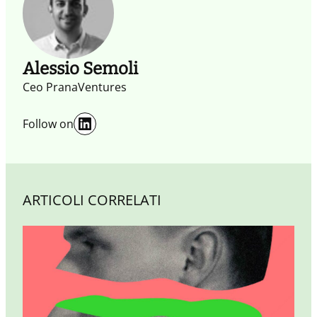
condivisa tra persone e organizzazioni.
Alessio Semoli
Ceo PranaVentures
LinkedIn
Follow on
ARTICOLI CORRELATI