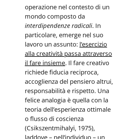
operazione nel contesto di un
mondo composto da
interdipendenze radicali
. In
particolare, emerge nel suo
lavoro un assunto:
l’esercizio
alla cre
atività passa attraverso
il fare insieme
. Il fare creativo
richiede fiducia reciproca,
accoglienza del pensiero altrui,
responsabilità e rispetto. Una
felice analogia è quella con la
teoria dell’esperienza ottimale
o flusso di coscienza
(Csikszentmihalyi, 1975),
laddove – nell’individuo – un