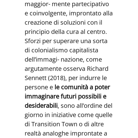
maggior- mente partecipativo
e coinvolgente, improntato alla
creazione di soluzioni con il
principio della cura al centro.
Sforzi per superare una sorta
di colonialismo capitalista
dell’immagi- nazione, come
argutamente osserva Richard
Sennett (2018), per indurre le
persone e
le
comunità
a
poter
immaginare
futuri
possibili
e
desidera
bili
, sono all’ordine del
giorno in iniziative come quelle
di Transition Town o di altre
realtà analoghe improntate a