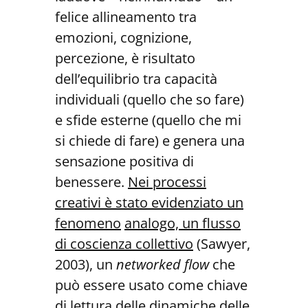
felice allineamento tra
emozioni, cognizione,
percezione, è risultato
dell’equilibrio tra capacità
individuali (quello che so fare)
e sfide esterne (quello che mi
si chiede di fare) e genera una
sensazione positiva di
benessere.
Nei processi
creativi è stato evidenziato un
fenomeno
analogo, un flusso
di coscienza collettivo
(Sawyer,
2003), un
networked flow
che
può essere usato come chiave
di lettura delle dinamiche delle