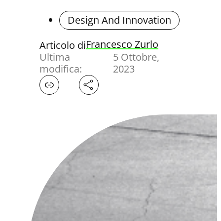
Design And Innovation
Francesco Zurlo
Articolo di
Ultima
5 Ottobre,
modifica:
2023
Facebook
X
LinkedIn