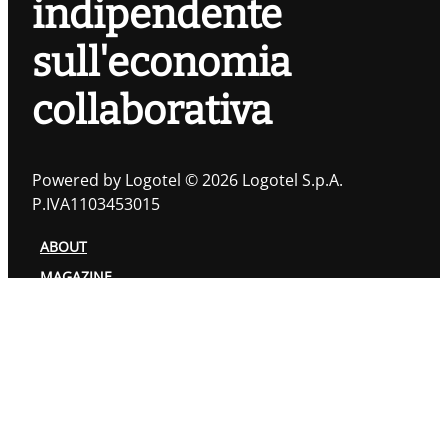
indipendente
sull'economia
collaborativa
Powered by Logotel © 2026 Logotel S.p.A.
P.IVA1103453015
ABOUT
MAGAZINE
TOPIC
AUTORI
PRIVACY POLICY
COOKIES