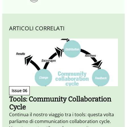
ARTICOLI CORRELATI
Issue 06
Tools: Community Collaboration
Cycle
P
l
Continua il nostro viaggio tra i tools: questa volta
c
parliamo di communication collaboration cycle.