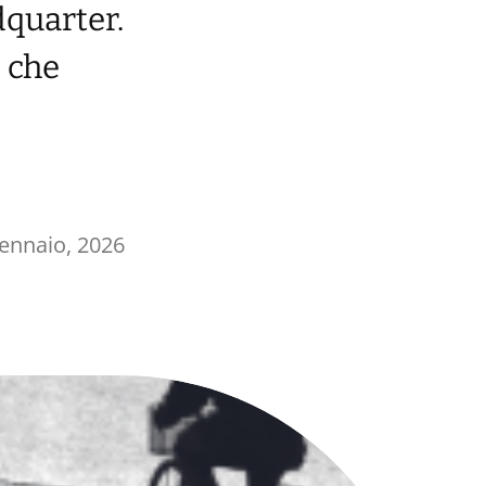
dquarter.
e che
ennaio, 2026