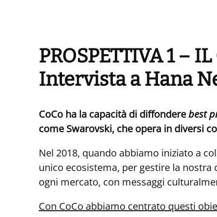
PROSPETTIVA 1 – IL
Intervista a Hana N
CoCo ha la capacità di diffondere
best p
come Swarovski, che opera in diversi con
Nel 2018, quando abbiamo iniziato a coll
unico ecosistema, per gestire la nostra
ogni mercato, con messaggi culturalmen
Con CoCo abbiamo centrato questi obiet