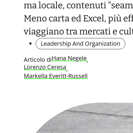
ma locale, contenuti “seam
Meno carta ed Excel, più eff
viaggiano tra mercati e cul
Leadership And Organization
Hana Negele
Articolo di
, 
Lorenzo Ceresa
, 
Markella Everitt-Russell