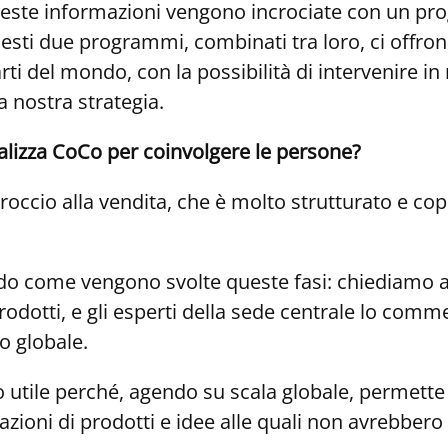
. Queste informazioni vengono incrociate con un p
 Questi due programmi, combinati tra loro, ci off
rti del mondo, con la possibilità di intervenire i
a nostra strategia.
 realizza CoCo per coinvolgere le persone?
cio alla vendita, che è molto strutturato e copre 
o come vengono svolte queste fasi: chiediamo al
odotti, e gli esperti della sede centrale lo com
lo globale.
 utile perché, agendo su scala globale, permette 
nazioni di prodotti e idee alle quali non avrebber