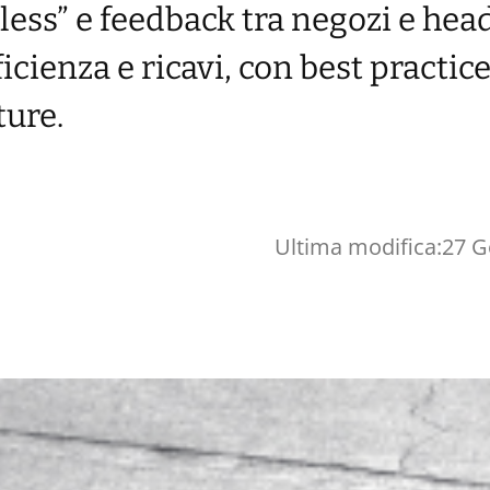
less” e feedback tra negozi e hea
icienza e ricavi, con best practic
ture.
Ultima modifica:
27 G