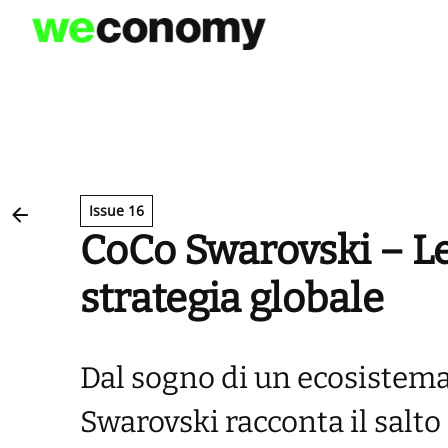
Vai
al
contenuto
Issue 16
CoCo Swarovski – Le 
strategia globale
Dal sogno di un ecosistema
Swarovski racconta il salt