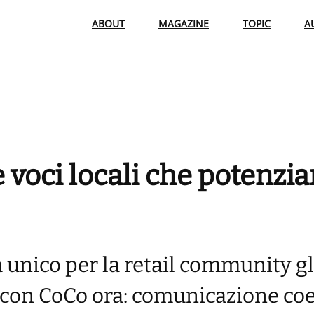
ABOUT
MAGAZINE
TOPIC
A
voci locali che potenzia
 unico per la retail community gl
o con CoCo ora: comunicazione co