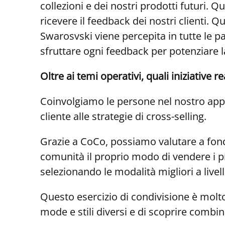
collezioni e dei nostri prodotti futuri
ricevere il feedback dei nostri clienti.
Swarosvski viene percepita in tutte le pa
sfruttare ogni feedback per potenziare l
Oltre ai temi operativi, quali iniziative
Coinvolgiamo le persone nel nostro approc
cliente alle strategie di cross-selling.
Grazie a CoCo, possiamo valutare a fond
comunità il proprio modo di vendere i pr
selezionando le modalità migliori a livel
Questo esercizio di condivisione è molto
mode e stili diversi e di scoprire combi