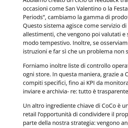
occasioni come San Valentino o la Fes
Periods”, cambiamo la gamma di prodotti 
Questo sistema agisce come servizio di 
allestimenti, che vengono poi valutati 
modo tempestivo. Inoltre, se osserviamo
istruzioni e far sì che un problema non si 
Forniamo inoltre liste di controllo operat
ogni store. In questa maniera, grazie a 
compiti specifici, fino ai KPI da monitor
inviare e archivia- re: tutto è trasparen
Un altro ingrediente chiave di CoCo è 
retail l’opportunità di condividere il pro
parte della nostra strategia: vengono anal