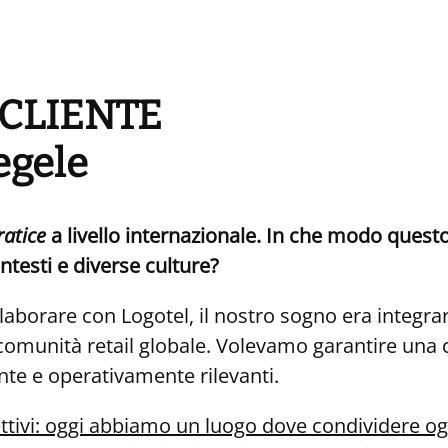
 CLIENTE
egele
ratice
a livello internazionale. In che modo ques
testi e diverse culture?
aborare con Logotel, il nostro sogno era integrare
 comunità retail globale. Volevamo garantire una
te e operativamente rilevanti.
tivi: oggi abbiamo un luogo dove condi
videre
og