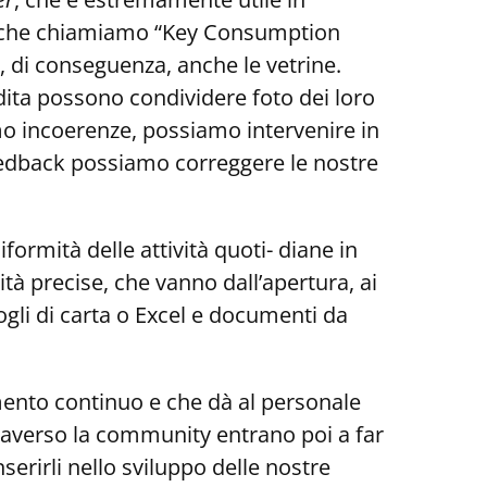
, che chiamiamo “Key Consumption
, di conseguenza, anche le vetrine.
ita possono condividere foto dei loro
mo incoerenze, possiamo intervenire in
feedback possiamo correggere le nostre
formità delle attività quoti- diane in
tà precise, che vanno dall’apertura, ai
fogli di carta o Excel e documenti da
mento continuo e che dà al personale
attraverso la community entrano poi a far
serirli nello sviluppo delle nostre