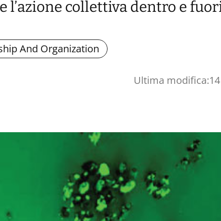
 l’azione collettiva dentro e fuor
ship And Organization
Ultima modifica:
14