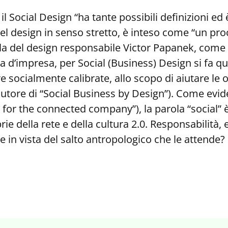
l Social Design “ha tante possibili definizioni ed 
el design in senso stretto, è inteso come “un pro
ila del design responsabile Victor Papanek, come
ica d’impresa, per Social (Business) Design si fa q
re socialmente calibrate, allo scopo di aiutare le
o-autore di “Social Business by Design”). Come evide
for the connected company”), la parola “social” è,
ie della rete e della cultura 2.0. Responsabilità,
e in vista del salto antropologico che le attende?