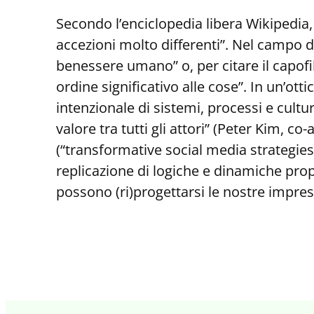
Secondo l’enciclopedia libera Wikipedia, i
accezioni molto differenti”. Nel campo d
benessere umano” o, per citare il capof
ordine significativo alle cose”. In un’ott
intenzionale di sistemi, processi e cultu
valore tra tutti gli attori” (Peter Kim, c
(“transformative social media strategies 
replicazione di logiche e dinamiche propr
possono (ri)progettarsi le nostre impres