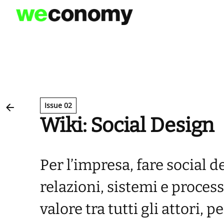
Vai
al
contenuto
Issue 02
Wiki: Social Design
Per l’impresa, fare social 
relazioni, sistemi e process
valore tra tutti gli attori,