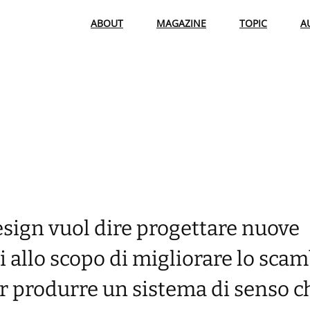
ABOUT
MAGAZINE
TOPIC
A
design vuol dire progettare nuove
i allo scopo di migliorare lo scam
 per produrre un sistema di senso c