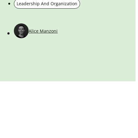
Leadership And Organization
Alice Manzoni