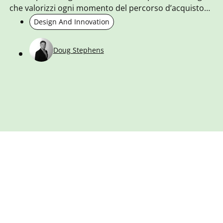
che valorizzi ogni momento del percorso d’acquisto
dei Clienti.
Design And Innovation
Doug Stephens