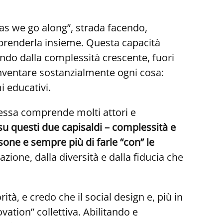
 “as we go along”, strada facendo,
prenderla insieme. Questa capacità
ondo dalla complessità crescente, fuori
inventare sostanzialmente ogni cosa:
i educativi.
d essa comprende molti attori e
u questi due capisaldi – complessità e
sone e sempre più di farle “con” le
zione, dalla diversità e dalla fiducia che
ità, e credo che il social design e, più in
vation” collettiva. Abilitando e