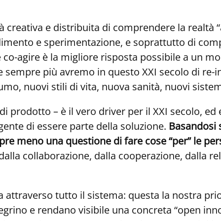
à creativa e distribuita di comprendere la realtà
dimento e sperimentazione, e soprattutto di com
e co-agire è la migliore risposta possibile a un m
 e sempre più avremo in questo XXI secolo di re-
o, nuovi stili di vita, nuova sanità, nuovi sistem
di prodotto – è il vero driver per il XXI secolo, e
gente di essere parte della soluzione.
Basandosi s
mpre meno una questione di fare cose “per” le per
lla collaborazione, dalla cooperazione, dalla rela
a attraverso tutto il sistema: questa la nostra prior
ntegrino e rendano visibile una concreta “open inno