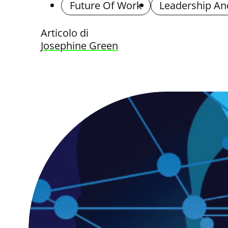
Future Of Work
Leadership An
Articolo di
Josephine Green