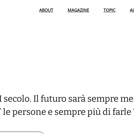
ABOUT
MAGAZINE
TOPIC
A
I secolo. Il futuro sarà sempre m
 le persone e sempre più di farle 