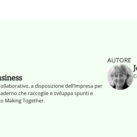
AUTORE
J
C
usiness
ollaborativo, a disposizione dell’Impresa per
uaderno che raccoglie e sviluppa spunti e
nto Making Together.