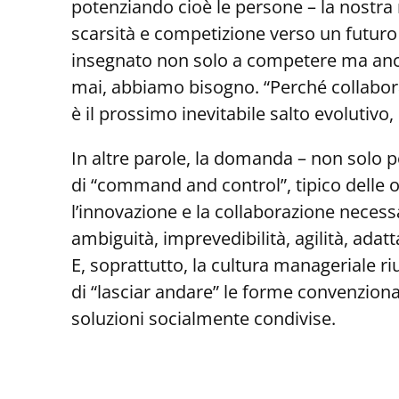
potenziando cioè le persone – la nostra
scarsità e competizione verso un futur
insegnato non solo a competere ma anche
mai, abbiamo bisogno. “Perché collabo
è il prossimo inevitabile salto evolutivo,
In altre parole, la domanda – non solo p
di “command and control”, tipico delle or
l’innovazione e la collaborazione neces
ambiguità, imprevedibilità, agilità, adat
E, soprattutto, la cultura manageriale ri
di “lasciar andare” le forme convenzional
soluzioni socialmente condivise.