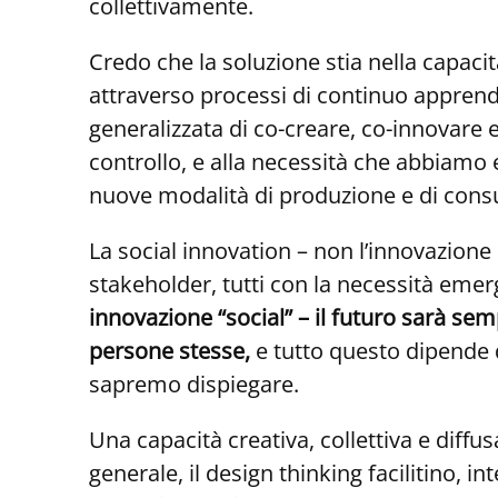
collettivamente.
Credo che la soluzione stia nella capacit
attraverso processi di continuo appren
generalizzata di co-creare, co-innovare 
controllo, e alla necessità che abbiamo
nuove modalità di produzione e di consum
La social innovation – non l’innovazione 
stakeholder, tutti con la necessità emer
innovazione “social” – il futuro sarà se
persone stesse,
e tutto questo dipende da
sapremo dispiegare.
Una capacità creativa, collettiva e diffus
generale, il design thinking facilitino, i