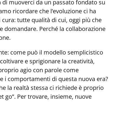
tà di muoverci da un passato fondato su
mo ricordare che l’evoluzione ci ha
ra: tutte qualità di cui, oggi più che
e domandare. Perché la collaborazione
ione.
ente: come può il modello semplicistico
oltivare e sprigionare la creatività,
 proprio agio con parole come
ori e i comportamenti di questa nuova era?
he la realtà stessa ci richiede è proprio
et go”. Per trovare, insieme, nuove