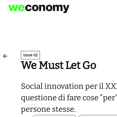
Vai
al
contenuto
Issue 02
We Must Let Go
Social innovation per il XX
questione di fare cose “per”
persone stesse.