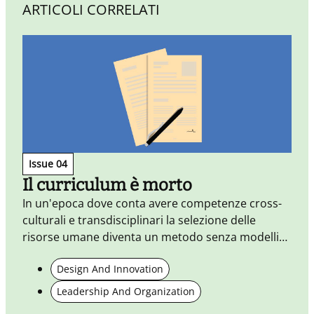
ARTICOLI CORRELATI
Issue 04
Il curriculum è morto
In un'epoca dove conta avere competenze cross-
L
culturali e transdisciplinari la selezione delle
risorse umane diventa un metodo senza modelli
p
lineari.
Design And Innovation
Leadership And Organization