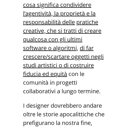
cosa significa condividere
l’agentività, la proprietà e la
responsabilità delle
pratiche
creative, che si tratti di creare
qualcosa con gli ultimi
software o algoritmi,
di far
crescere/scartare oggetti negli
studi artistici o di costruire
fiducia ed equità
con le
comunità in progetti
collaborativi a lungo termine.
I designer dovrebbero andare
oltre le storie apocalittiche che
prefigurano la nostra fine,