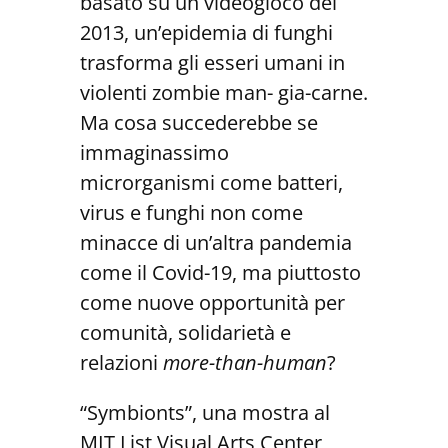
basato su un videogioco del
2013, un’epidemia di funghi
trasforma gli esseri umani in
violenti zombie man- gia-carne.
Ma cosa succederebbe se
immaginassimo
microrganismi come batteri,
virus e funghi non come
minacce di un’altra pandemia
come il Covid-19, ma piuttosto
come nuove opportunità per
comunità, solidarietà e
relazioni
more-than-human
?
“Symbionts”, una mostra al
MIT List Visual Arts Center,