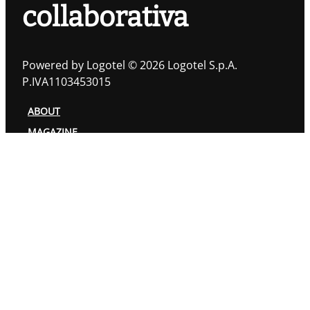
collaborativa
Powered by Logotel © 2026 Logotel S.p.A.
P.IVA1103453015
ABOUT
MAGAZINE
TOPIC
AUTORI
PRIVACY POLICY
COOKIES