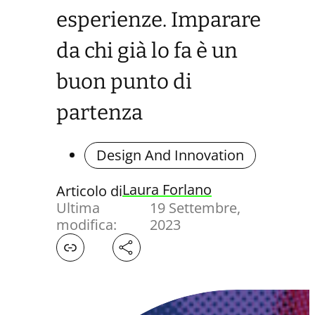
esperienze. Imparare
da chi già lo fa è un
buon punto di
partenza
Design And Innovation
Laura Forlano
Articolo di
Ultima
19 Settembre,
modifica:
2023
Facebook
X
LinkedIn