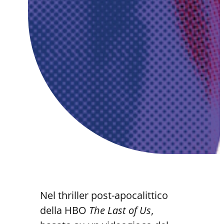
Nel thriller post-apocalittico
della HBO
The Last of Us
,