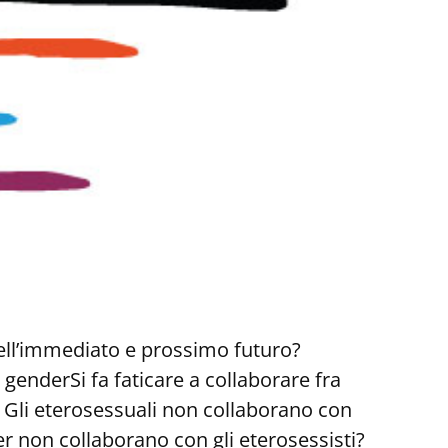
nell’immediato e prossimo futuro?
 genderSi fa faticare a collaborare fra
. Gli eterosessuali non collaborano con
er non collaborano con gli eterosessisti?