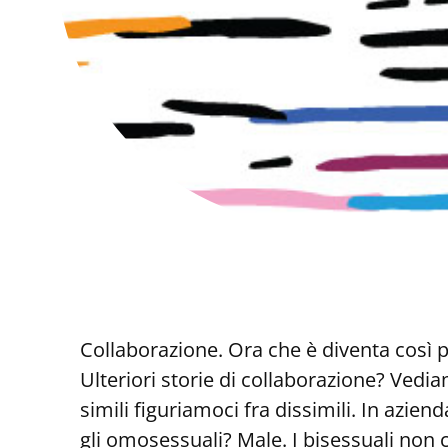
Collaborazione. Ora che è diventa così 
Ulteriori storie di collaborazione? Vedia
simili figuriamoci fra dissimili. In azi
gli omosessuali? Male. I bisessuali non 