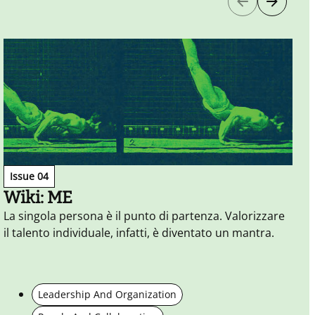
Issue 04
Wiki: ME
La singola persona è il punto di partenza. Valorizzare
il talento individuale, infatti, è diventato un mantra.
Leadership And Organization
N