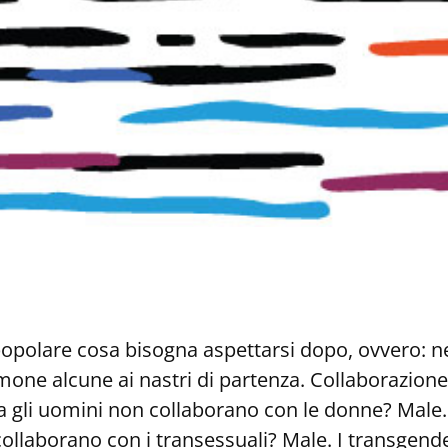
popolare cosa bisogna aspettarsi dopo, ovvero: 
mone alcune ai nastri di partenza. Collaborazione
enda gli uomini non collaborano con le donne? Male
collaborano con i transessuali? Male. I transgend