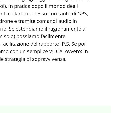
noi). In pratica dopo il mondo degli
ent, collare connesso con tanto di GPS,
padrone e tramite comandi audio in
prio. Se estendiamo il ragionamento a
on solo) possiamo facilmente
acilitazione del rapporto. P.S. Se poi
iamo con un semplice VUCA, ovvero: in
le strategia di sopravvivenza.