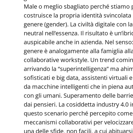
Male o meglio sbagliato perché stiamo p
costruisce la propria identità svincolat
genere (gender). La civiltà digitale con l
neutral nell’essenza. Il risultato è un’
auspicabile anche in azienda. Nel senso
genere è analogamente alla famiglia all
collaborative workstyle. Un trend comi
arrivando la “superintelligenza” ma ahimè
sofisticati e big data, assistenti virtuali 
da macchine intelligenti che in piena au
con gli umani. Superamento delle barrier
dai pensieri. La cosiddetta industry 4.0
questo scenario perché percepito come
meccanismi collaborativi per velocizzare
una delle sfide, non facili, a cui abituar