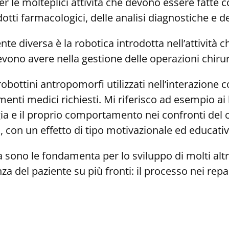
e per le molteplici attività che devono essere fatte
tti farmacologici, delle analisi diagnostiche e dei
 diversa è la robotica introdotta nell’attività ch
vono avere nella gestione delle operazioni chiru
: robottini antropomorfi utilizzati nell’interazione
enti medici richiesti. Mi riferisco ad esempio ai
 e il proprio comportamento nei confronti del cib
, con un effetto di tipo motivazionale ed educativ
ca sono le fondamenta per lo sviluppo di molti al
a del paziente su più fronti: il processo nei repar