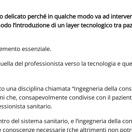
to delicato perché in qualche modo va ad interven
odo l’introduzione di un layer tecnologico tra pa
elemento essenziale.
quella del professionista verso la tecnologia e que
to una disciplina chiamata “Ingegneria della con
isioni che, consapevolmente condivise con il pazi
ssionista sanitario.
centro del sistema sanitario, e l’ingegneria della 
e conoscenze necessarie (che altrimenti non potre