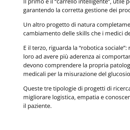
Il primo è il “carrello intelligente”, util
garantendo la corretta gestione dei prodo
Un altro progetto di natura completamente
cambiamento delle skills che i medici de
E il terzo, riguarda la “robotica sociale”
loro ad avere più aderenza ai comportam
devono comprendere la propria patologia
medicali per la misurazione del glucosio
Queste tre tipologie di progetti di ricer
migliorare logistica, empatia e conoscenz
il paziente.