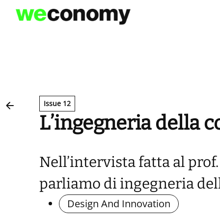
Vai
al
contenuto
Issue 12
L’ingegneria della 
Nell’intervista fatta al pro
parliamo di ingegneria dell
Design And Innovation