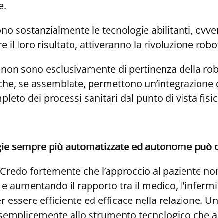
e.
ono sostanzialmente le tecnologie abilitanti, ovve
 loro risultato, attiveranno la rivoluzione robot
co non sono esclusivamente di pertinenza della robo
e, se assemblate, permettono un’integrazione del
to dei processi sanitari dal punto di vista fisico
gie sempre più automatizzate ed autonome può ca
 Credo fortemente che l’approccio al paziente n
e aumentando il rapporto tra il medico, l’infermie
r essere efficiente ed efficace nella relazione.
Un 
n semplicemente allo strumento tecnologico che ab