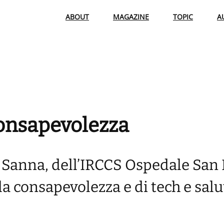
ABOUT
MAGAZINE
TOPIC
A
consapevolezza
f. Sanna, dell’IRCCS Ospedale San 
a consapevolezza e di tech e salu