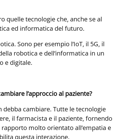
ro quelle tecnologie che, anche se al
ica ed informatica del futuro.
tica. Sono per esempio l’IoT, il 5G, il
la robotica e dell’informatica in un
 e digitale.
mbiare l’approccio al paziente?
on debba cambiare.
Tutte le tecnologie
re, il farmacista e il paziente, fornendo
rapporto molto orientato all’empatia e
ilita questa interazione.