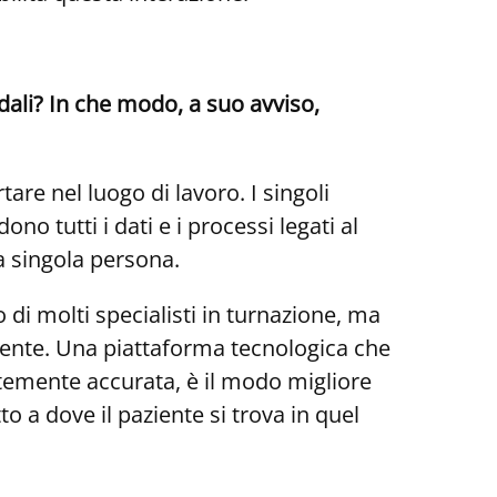
dali? In che modo, a suo avviso,
are nel luogo di lavoro. I singoli
 tutti i dati e i processi legati al
la singola persona.
o di molti specialisti in turnazione, ma
iente.
Una piattaforma tecnologica che
rtemente accurata, è il modo migliore
to a dove il paziente si trova in quel