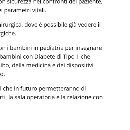
 con sicurezza nei confronti del paziente,
 parametri vitali.
irurgica, dove è possibile già vedere il
rgiche.
 con i bambini in pediatria per insegnare
 bambini con Diabete di Tipo 1 che
o, della medicina e dei dispositivi
o.
tri che in futuro permetteranno di
ti, la sala operatoria e la relazione con