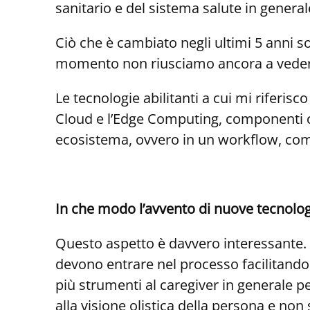
sanitario e del sistema salute in general
Ciò che è cambiato negli ultimi 5 anni s
momento non riusciamo ancora a vedere il
Le tecnologie abilitanti a cui mi riferis
Cloud e l’Edge Computing, componenti ch
ecosistema, ovvero in un workflow, comple
In che modo l’avvento di nuove tecnolo
Questo aspetto è davvero interessante.
devono entrare nel processo facilitando 
più strumenti al caregiver in generale pe
alla visione olistica della persona e no