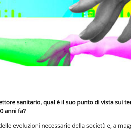
tore sanitario, qual è il suo punto di vista sui te
0 anni fa?
 delle evoluzioni necessarie della società e, a ma