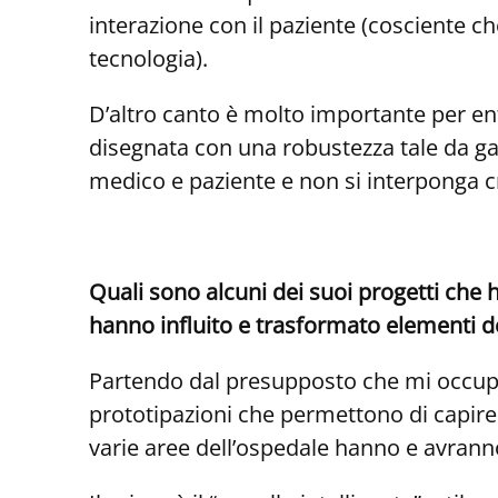
interazione con il paziente (cosciente 
tecnologia).
D’altro canto è molto importante per entr
disegnata con una robustezza tale da gara
medico e paziente e non si interponga cr
Quali sono alcuni dei suoi progetti che
hanno influito e trasformato elementi d
Partendo dal presupposto che mi occupo 
prototipazioni che permettono di capire q
varie aree dell’ospedale hanno e avrann