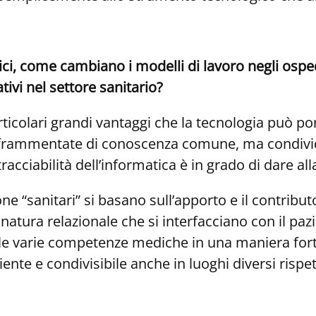
ci, come cambiano i modelli di lavoro negli ospe
tivi nel settore sanitario?
rticolari grandi vantaggi che la tecnologia può port
frammentate di conoscenza comune, ma condividono
racciabilità dell’informatica è in grado di dare al
ne “sanitari” si basano sull’apporto e il contribut
atura relazionale che si interfacciano con il paz
tra le varie competenze mediche in una maniera fo
iente e condivisibile anche in luoghi diversi rispet