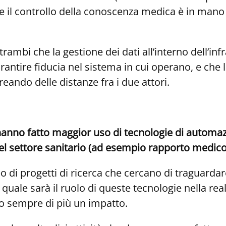
che il controllo della conoscenza medica è in man
ambi che la gestione dei dati all’interno dell’infr
ntire fiducia nel sistema in cui operano, e che la
eando delle distanze fra i due attori.
 hanno fatto maggior uso di tecnologie di automaz
el settore sanitario (ad esempio rapporto medico
di progetti di ricerca che cercano di traguardare
uale sarà il ruolo di queste tecnologie nella real
o sempre di più un impatto.