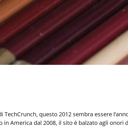
i TechCrunch, questo 2012 sembra essere l’anno d
 in America dal 2008, il sito è balzato agli onori 