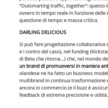
“Outsmarting traffic, together”: questo 
ovvero in tempo reale in funzione delle re
questione di tempo e massa critica.
DARLING DELICIOUS
Si può fare progettazione collaborativa co
e i contro del caso), nel funding (Kicksta
di Beta che ritorna…) che, nel mondo del 
un brand di promuoversi in maniera anti-
olandese ne ha fatto un business model 
multibrand in continua trasformazione d’
ancora in commercio (e il buzz è assicu
feedback di estrema precisione e utilità.