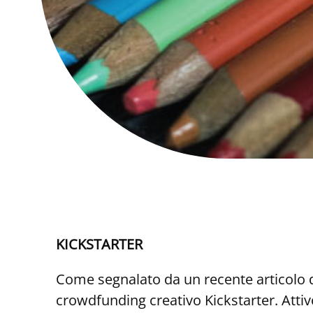
KICKSTARTER
Come segnalato da un recente articolo d
crowdfunding creativo Kickstarter. Attivo