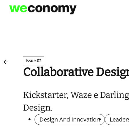
Vai
al
contenuto
Issue 02
Collaborative Desig
Kickstarter, Waze e Darling
Design.
Design And Innovation
Leader