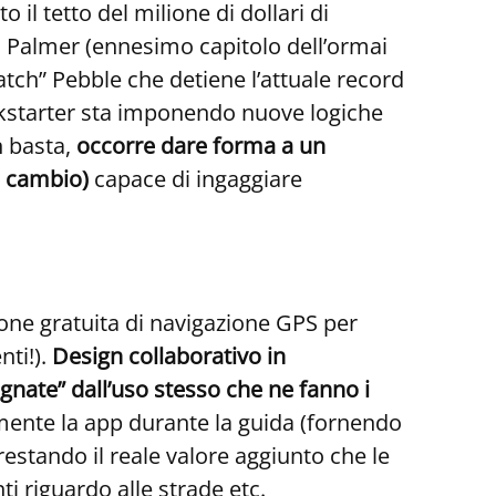
il tetto del milione di dollari di
 Palmer (ennesimo capitolo dell’ormai
atch” Pebble che detiene l’attuale record
 Kickstarter sta imponendo nuove logiche
 basta,
occorre dare forma a un
n cambio)
capace di ingaggiare
one gratuita di navigazione GPS per
nti!).
Design collaborativo in
gnate” dall’uso stesso che ne fanno i
vamente la app durante la guida (fornendo
stando il reale valore aggiunto che le
 riguardo alle strade etc.