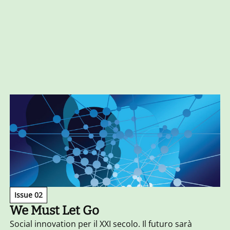
Issue 02
We Must Let Go
Social innovation per il XXI secolo. Il futuro sarà