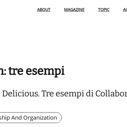
ABOUT
MAGAZINE
TOPIC
A
n: tre esempi
 Delicious. Tre esempi di Collabo
ship And Organization