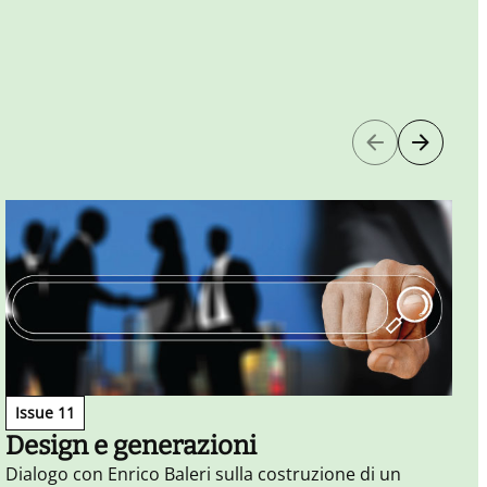
Issue 11
Design e generazioni
Dialogo con Enrico Baleri sulla costruzione di un
D