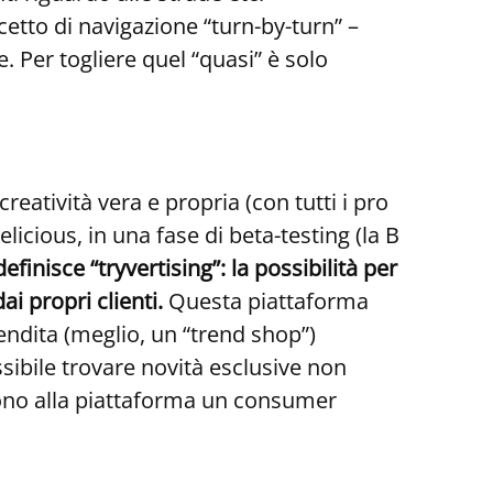
etto di navigazione “turn-by-turn” –
e. Per togliere quel “quasi” è solo
creatività vera e propria (con tutti i pro
licious, in una fase di beta-testing (la B
finisce “tryvertising”: la possibilità per
i propri clienti.
Questa piattaforma
ndita (meglio, un “trend shop”)
sibile trovare novità esclusive non
cono alla piattaforma un consumer