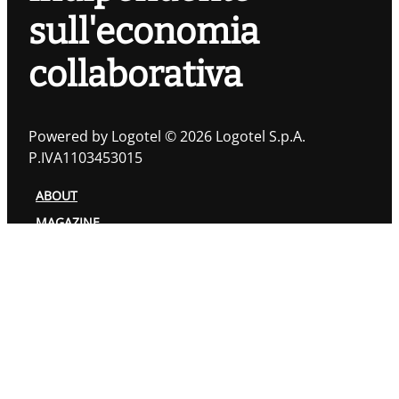
sull'economia
collaborativa
Powered by Logotel © 2026 Logotel S.p.A.
P.IVA1103453015
ABOUT
MAGAZINE
TOPIC
AUTORI
PRIVACY POLICY
COOKIES