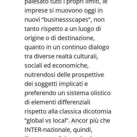
palesato tutti i propri limiti, le
imprese si muovono oggi in
nuovi “businessscapes”, non
tanto rispetto a un luogo di
origine o di destinazione,
quanto in un continuo dialogo
tra diverse realtà culturali,
sociali ed economiche,
nutrendosi delle prospettive
dei soggetti implicati e
preferendo un sistema olistico
di elementi differenziali
rispetto alla classica dicotomia
“global vs local”. Ancor più che
INTER-nazionale, quindi,