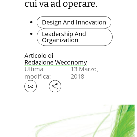
cui va ad operare.
Design And Innovation
Leadership And
Organization
Articolo di
Redazione Weconomy
Ultima
13 Marzo,
modifica:
2018
Facebook
X
LinkedIn