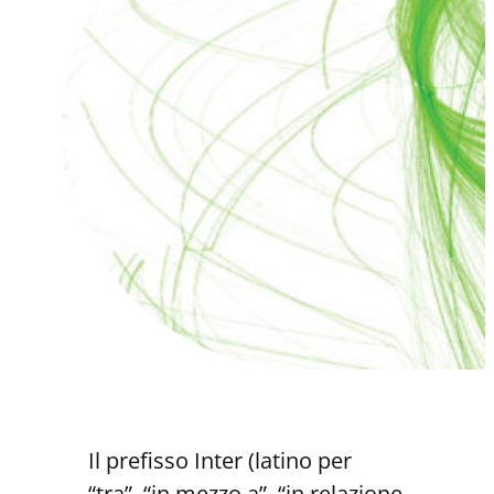
Il prefisso Inter (latino per
“tra”, “in mezzo a”, “in relazione