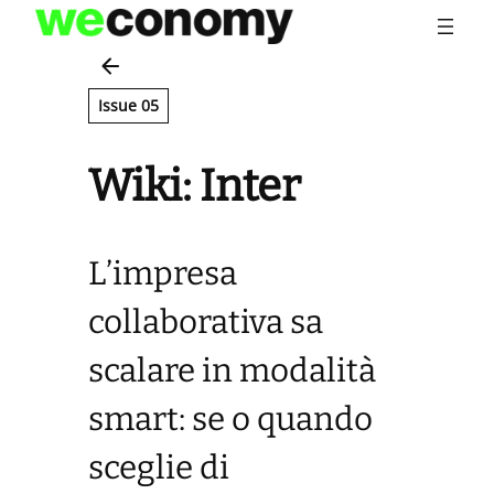
Vai
al
contenuto
Issue 05
Wiki: Inter
L’impresa
collaborativa sa
scalare in modalità
smart: se o quando
sceglie di