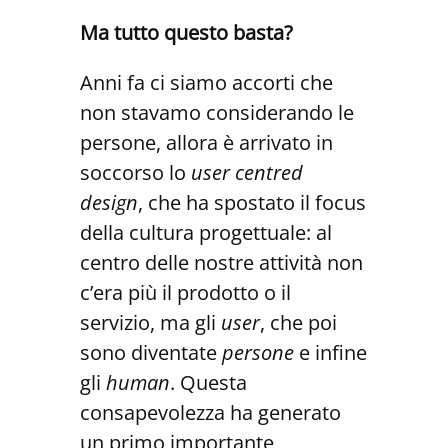
Ma tutto questo basta?
Anni fa ci siamo accorti che
non stavamo considerando le
persone, allora è arrivato in
soccorso lo
user centred
design
, che ha spostato il focus
della cultura progettuale: al
centro delle nostre attività non
c’era più il prodotto o il
servizio, ma gli
user
, che poi
sono diventate
persone
e infine
gli
human
. Questa
consapevolezza ha generato
un primo importante