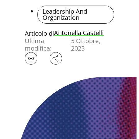
Leadership And
Organization
Antonella Castelli
Articolo di
Ultima
5 Ottobre,
modifica:
2023
Facebook
X
LinkedIn