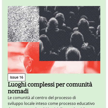
P
Issue 16
u
Luoghi complessi per comunità
nomadi
Le comunità al centro del processo di
sviluppo locale inteso come processo educativo