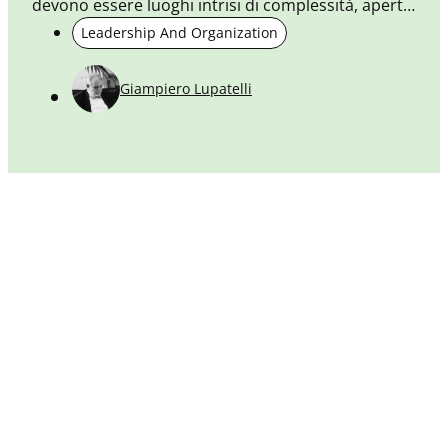
devono essere luoghi intrisi di complessità, aperti
e curiosi nei confronti di una innovazione che
Leadership And Organization
saprà ridisegnare le proprie tradizioni.
Giampiero Lupatelli