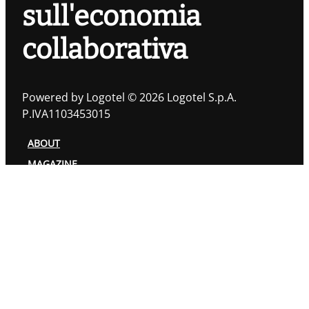
sull'economia
collaborativa
Powered by Logotel © 2026 Logotel S.p.A.
P.IVA1103453015
ABOUT
MAGAZINE
TOPIC
AUTORI
PRIVACY POLICY
COOKIES