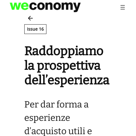
Vai
al
contenuto
Issue 16
Raddoppiamo
la prospettiva
dell’esperienza
Per dar forma a
esperienze
d’acquisto utili e