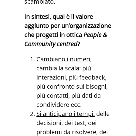
scambiato.
In
sintesi,
qual
è
il
valore
aggiunto
per
un’organizzazione
che
progetti
in
ottica
People &
Community centred
?
Cambiano i numeri,
cambia la scala:
più
interazioni, più feedback,
più confronto sui bisogni,
più contatti, più dati da
condividere ecc.
Si anticipano i tempi:
delle
decisioni, dei test, dei
problemi da risolvere, dei