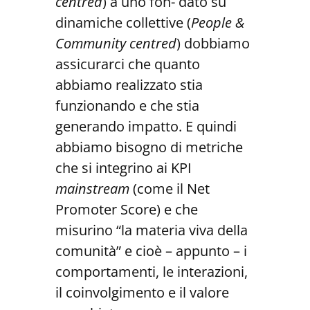
centred
) a uno fon- dato su
dinamiche collettive (
People &
Community centred
) dobbiamo
assicurarci che quanto
abbiamo realizzato stia
funzionando e che stia
generando impatto. E quindi
abbiamo bisogno di metriche
che si integrino ai KPI
mainstream
(come il Net
Promoter Score) e che
misurino “la materia viva della
comunità” e cioè – appunto – i
comportamenti, le interazioni,
il coinvolgimento e il valore