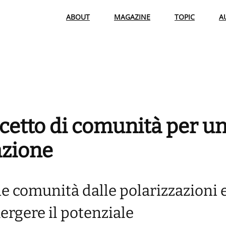
ABOUT
MAGAZINE
TOPIC
A
cetto di comunità per u
azione
e comunità dalle polarizzazioni e
rgere il potenziale