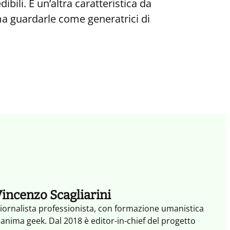
ili. È un’altra caratteristica da
ma guardarle come generatrici di
incenzo Scagliarini
iornalista professionista, con formazione umanistica
 anima geek. Dal 2018 è editor-in-chief del progetto