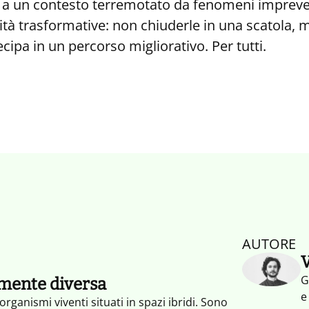
a un contesto terremotato da fenomeni imprevedib
ità trasformative: non chiuderle in una scatola, 
ipa in un percorso migliorativo. Per tutti.
AUTORE
V
G
mente diversa
e
ganismi viventi situati in spazi ibridi. Sono