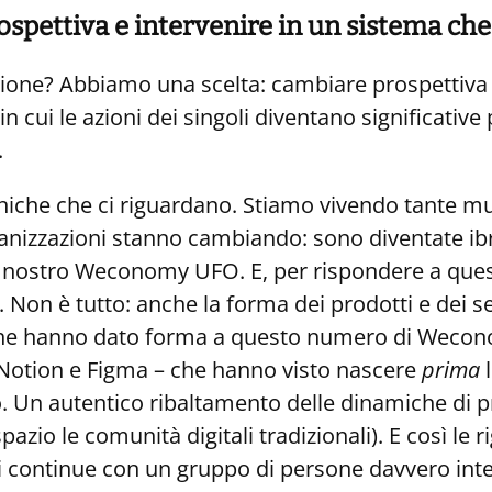
ospettiva
e intervenire in un sistema che
razione? Abbiamo una scelta: cambiare prospettiva
n cui le azioni dei singoli diventano significat
.
uniche che ci riguardano. Stiamo vivendo tante mu
anizzazioni stanno cambiando: sono diventate ibri
 nostro Weconomy UFO. E, per rispondere a quest
Non è tutto: anche la forma dei prodotti e dei ser
 che hanno dato forma a questo numero di Wecono
 Notion e Figma – che hanno visto nascere
prima
o. Un autentico ribaltamento delle dinamiche di 
pazio le comunità digitali tradizionali). E così 
ni continue con un gruppo di persone davvero int