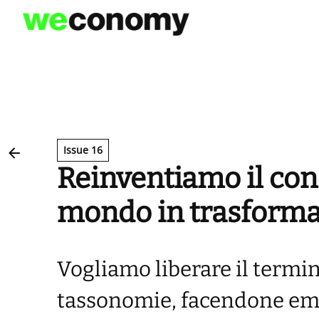
Vai
al
contenuto
Issue 16
Reinventiamo il con
mondo in trasform
Vogliamo liberare il termin
tassonomie, facendone eme