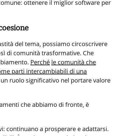
 comune: ottenere il miglior software per
coesione
vastità del tema, possiamo circoscrivere
osì di comunità trasformative. Che
ambiamento.
Perché
le comunità che
come parti intercambiabili di una
un ruolo significativo nel portare valore
amenti che abbiamo di fronte, è
i: continuano a prosperare e adattarsi.