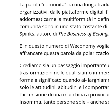
La parola “comunità” ha una lunga tradiz
organizzativi, dalle piattaforme digitali
addomesticarne la multiformità in defin
comunità sono in uno stato costante d
Spinks, autore di
The Business of Belong
E in questo numero di Weconomy vogliamo
affrancare questa parola da polarizzazio
Crediamo sia un passaggio importante 
trasformazioni
nelle quali siamo immers
forma e significato quando al- larghiamo 
solo le attitudini, abitudini e i comport
l’accensione di una macchina a provocar
Insomma, tante persone sole – anche se v