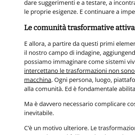
dare suggerimenti e a testare, a incontr
le proprie esigenze. E continuare a impe
Le comunità trasformative attiv
E allora, a partire da questi primi elem
il nostro campo di indagine, aggiungend
possiamo immaginare come sistemi viven
intercettano le trasformazioni non son
macchina
. Ogni persona, luogo, piattafo
alla comunità. Ed è fondamentale abilita
Ma è davvero necessario complicare cos
inevitabile.
C’è un motivo ulteriore. Le trasformazi