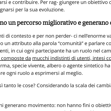
arsi e contribuire. Per rag- giungere un obiettivo
gnarsi per la sua evoluzione.
ano un percorso migliorativo
e generano 
enti di contesto e per non perder- ci nell’enorme 
o un attributo alla parola “comunità” e parlare c
ti, in cui ogni partecipante ha un ruolo nel c
o composte da
mucchi indistinti di utenti, intesi 
rma, specie vivente, albero o agente sintetico ha 
re ogni ruolo a esprimersi al meglio.
ì tanto le cose? Considerando la scala dei cambi
oni generano movimento: non hanno fini o obiettiv