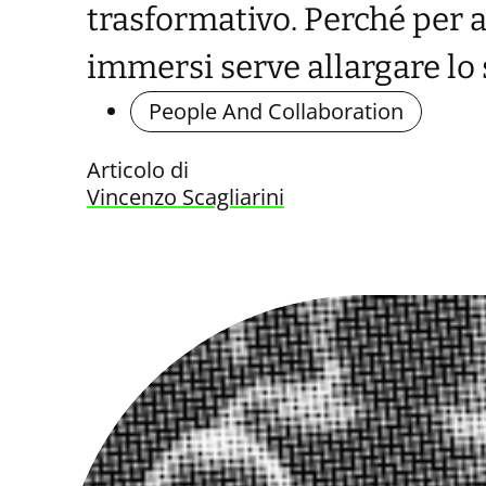
trasformativo. Perché per a
immersi serve allargare lo 
People And Collaboration
Articolo di
Vincenzo Scagliarini