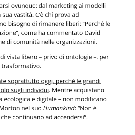
marsi ovunque: dal marketing ai modelli
 sua vastità. C’è chi prova ad
o bisogno di rimanere liberi: “Perché le
ruzione”, come ha commentato David
ne di comunità nelle organizzazioni.
ista libero – privo di ontologie –, per
e trasformativo.
e soprattutto oggi, perché le grandi
solo sugli individui
. Mentre acquistano
la ecologica e digitale – non modificano
y Morton nel suo
Humankind
: “Non è
e che continuano ad accendersi”.