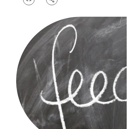
Facebook
X
LinkedIn