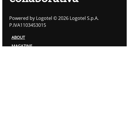
Powered by Logotel © 2026 Logotel S.p.A.
P.IVA1103453015
ABOUT
MAGAZINE
TOPIC
AUTORI
PRIVACY POLICY
COOKIES