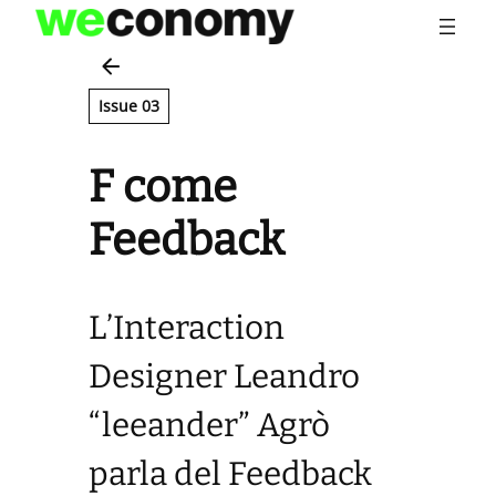
Vai
al
contenuto
Issue 03
F come
Feedback
L’Interaction
Designer Leandro
“leeander” Agrò
parla del Feedback