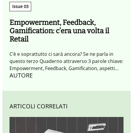
Issue 03
Empowerment, Feedback,
Gamification: c’era una volta il
Retail
C’è e soprattutto ci sarà ancora? Se ne parla in
questo terzo Quaderno attraverso 3 parole chiave:
Empowerment, Feedback, Gamification, aspetti
AUTORE
fondamentali del retail collaborativo.
ARTICOLI CORRELATI