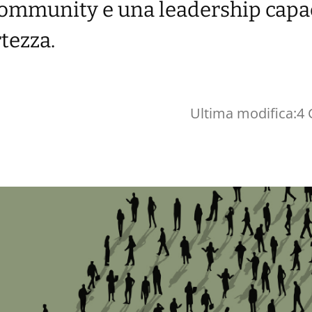
community e una leadership capa
rtezza.
Ultima modifica:
4 