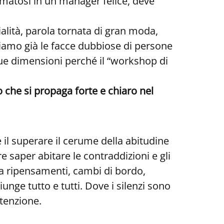
rmatosi in un manager felice, deve
alità, parola tornata di gran moda,
iamo già le facce dubbiose di persone
ue dimensioni perché il “workshop di
che si propaga forte e chiaro nel
 il superare il cerume della abitudine
e saper abitare le contraddizioni e gli
da ripensamenti, cambi di bordo,
nge tutto e tutti. Dove i silenzi sono
ttenzione.