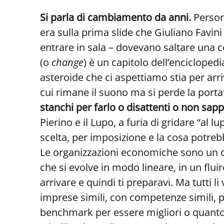
Si parla di cambiamento da anni.
Person
era sulla prima slide che Giuliano Favini
entrare in sala – dovevano saltare una co
(o
change
) è un capitolo dell’enciclope
asteroide che ci aspettiamo stia per arri
cui rimane il suono ma si perde la porta
stanchi per farlo o disattenti o non sap
Pierino e il Lupo, a furia di gridare “al l
scelta, per imposizione e la cosa potre
Le organizzazioni economiche sono un c
che si evolve in modo lineare, in un flui
arrivare e quindi ti preparavi. Ma tutti 
imprese simili, con competenze simili, p
benchmark per essere migliori o quantom