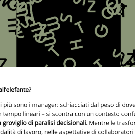
ll’elefante?
di più sono i manager: schiacciati dal peso di d
un tempo lineari – si scontra con un contesto con
groviglio di paralisi decisionali.
Mentre le trasfo
dalità di lavoro, nelle aspettative di collaboratori