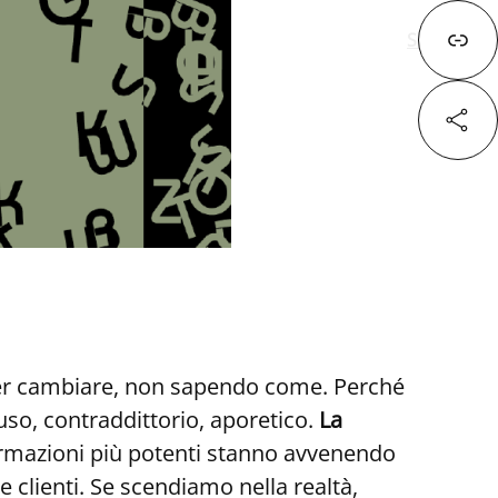
Successivo
Fa
X
Lin
over cambiare, non sapendo come. Perché
fuso, contraddittorio, aporetico.
La
rmazioni più potenti stanno avvenendo
 e clienti. Se scendiamo nella realtà,