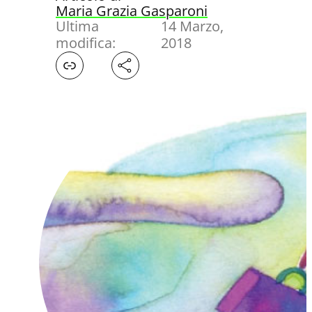
Maria Grazia Gasparoni
Ultima
14 Marzo,
modifica:
2018
Facebook
X
LinkedIn