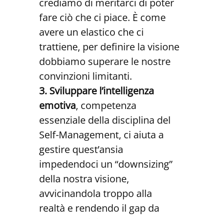
crediamo di meritarci di poter
fare ciò che ci piace. È come
avere un elastico che ci
trattiene, per definire la visione
dobbiamo superare le nostre
convinzioni limitanti.
3. Sviluppare l’intelligenza
emotiva
, competenza
essenziale della disciplina del
Self-Management, ci aiuta a
gestire quest’ansia
impedendoci un “downsizing”
della nostra visione,
avvicinandola troppo alla
realtà e rendendo il gap da