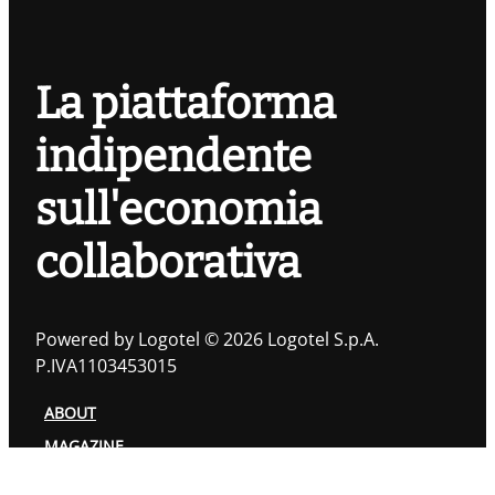
La piattaforma
indipendente
sull'economia
collaborativa
Powered by Logotel © 2026 Logotel S.p.A.
P.IVA1103453015
ABOUT
MAGAZINE
TOPIC