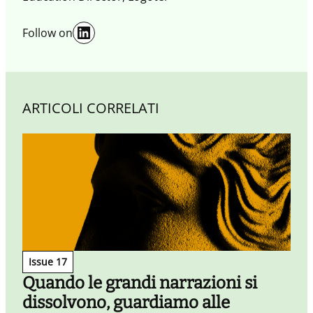
LinkedIn
Follow on
ARTICOLI CORRELATI
Issue 17
Quando le grandi narrazioni si
dissolvono, guardiamo alle
L