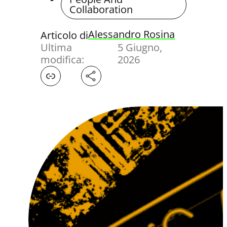
Collaboration
Alessandro Rosina
Articolo di
Ultima
5 Giugno,
modifica:
2026
Facebook
X
LinkedIn