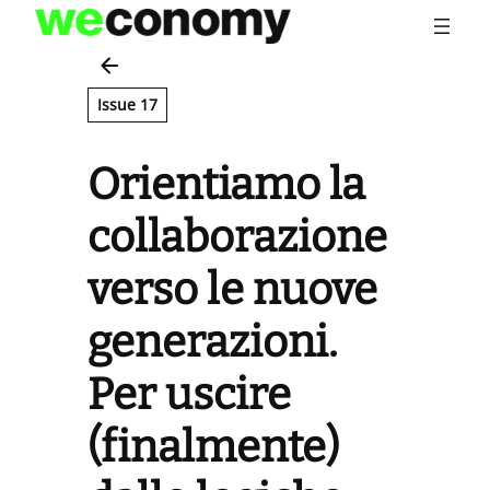
Vai
al
contenuto
Issue 17
Orientiamo la
collaborazione
verso le nuove
generazioni.
Per uscire
(finalmente)