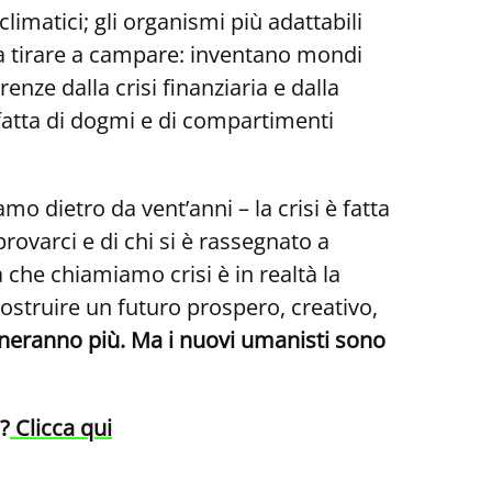
imatici; gli organismi più adattabili
 a tirare a campare: inventano mondi
enze dalla crisi finanziaria e dalla
 fatta di dogmi e di compartimenti
o dietro da vent’anni – la crisi è fatta
rovarci e di chi si è rassegnato a
 che chiamiamo crisi è in realtà la
ostruire un futuro prospero, creativo,
neranno più. Ma i nuovi umanisti sono
?
Clicca qui