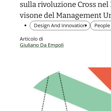
sulla rivoluzione Cross nel
visone del Management U
Design And Innovation
People
Articolo di
Giuliano Da Empoli