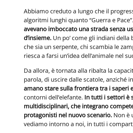
Abbiamo creduto a lungo che il progresso
algoritmi lunghi quanto “Guerra e Pace”. 
avevano imboccato una strada senza uscit
d’insieme.
Un po’ come gli indiani della b
che sia un serpente, chi scambia le zam
riesca a farsi un’idea dell’animale nel s
Da allora, è tornata alla ribalta la capaci
parola, di uscire dalle scatole, anziché i
amano stare sulla frontiera tra i saperi e
contorni dell’elefante.
In tutti i settori 
multidisciplinari, che integrano compete
protagonisti nel nuovo scenario.
Non è u
vediamo intorno a noi, in tutti i comparti,