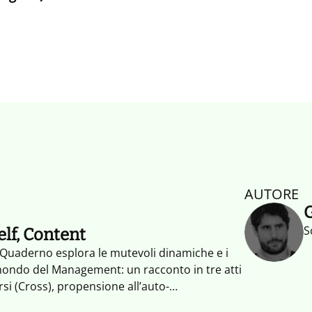
AUTORE
G
S
lf, Content
Quaderno esplora le mutevoli dinamiche e i
ondo del Management: un racconto in tre atti
rsi (Cross), propensione all’auto-
e valorizzazione dei contenuti sull’offerta