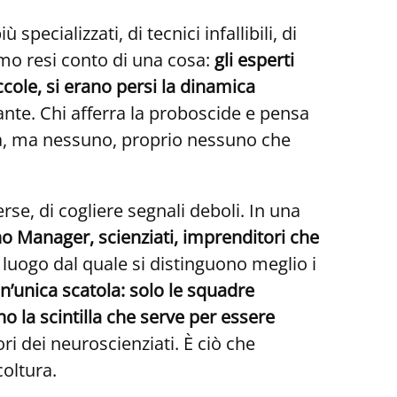
cializzati, di tecnici infallibili, di
iamo resi conto di una cosa:
gli esperti
cole, si erano persi la dinamica
fante. Chi afferra la proboscide e pensa
da, ma nessuno, proprio nessuno che
erse, di cogliere segnali deboli. In una
o Manager, scienziati, imprenditori che
 luogo dal quale si distinguono meglio i
n’unica scatola:
solo le squadre
 la scintilla che serve per essere
ri dei neuroscienziati. È ciò che
coltura.