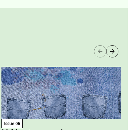
Issue 06