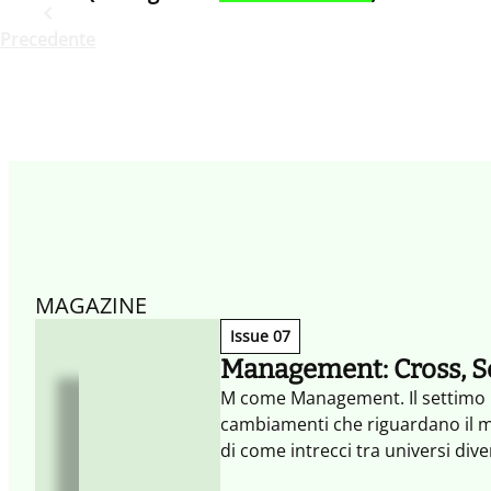
Precedente
MAGAZINE
Issue 07
Management: Cross, Se
M come Management. Il settimo 
cambiamenti che riguardano il m
di come intrecci tra universi dive
organizzazione coordinata (SELF) 