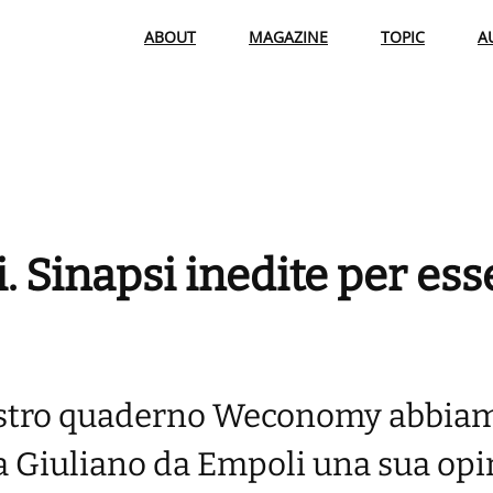
ABOUT
MAGAZINE
TOPIC
A
i. Sinapsi inedite per ess
ostro quaderno Weconomy abbia
sta Giuliano da Empoli una sua op