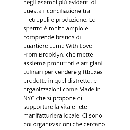
degli esempi più evidenti di
questa riconciliazione tra
metropoli e produzione. Lo
spettro è molto ampio e
comprende brands di
quartiere come With Love
From Brooklyn, che mette
assieme produttori e artigiani
culinari per vendere giftboxes
prodotte in quel distretto, e
organizzazioni come Made in
NYC che si propone di
supportare la vitale rete
manifatturiera locale. Ci sono
poi organizzazioni che cercano