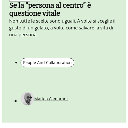
Se la “persona al centro” è
questione vitale
A
M
Non tutte le scelte sono uguali. A volte si sceglie il
gusto di un gelato, a volte come salvare la vita di
una persona
People And Collaboration
Matteo Camurani