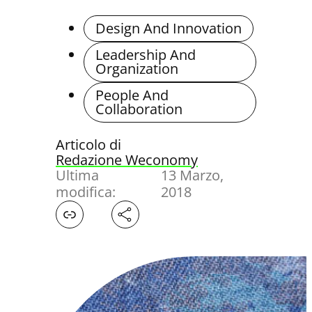
Design And Innovation
Leadership And
Organization
People And
Collaboration
Articolo di
Redazione Weconomy
Ultima
13 Marzo,
modifica:
2018
Facebook
X
LinkedIn