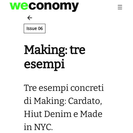
Vai
al
contenuto
Issue 06
Making: tre
esempi
Tre esempi concreti
di Making: Cardato,
Hiut Denim e Made
in NYC.