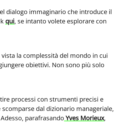
nel dialogo immaginario che introduce il
ck
qui
, se intanto volete esplorare con
 vista la complessità del mondo in cui
iungere obiettivi. Non sono più solo
tire processi con strumenti precisi e
e scomparse dal dizionario manageriale,
i. Adesso, parafrasando
Yves Morieux
,