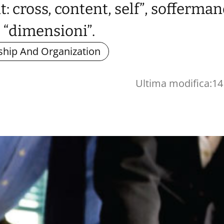
cross, content, self”, sofferman
3 “dimensioni”.
ship And Organization
Ultima modifica:
14