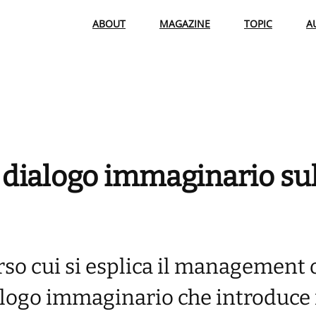
ABOUT
MAGAZINE
TOPIC
A
dialogo immaginario su
erso cui si esplica il management 
logo immaginario che introduce i