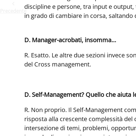
discipline e persone, tra input e output
Precedente
in grado di cambiare in corsa, saltando d
D. Manager-acrobati, insomma…
R. Esatto. Le altre due sezioni invece
del Cross management.
D. Self-Management? Quello che aiuta le 
R. Non proprio. Il Self-Management com
risposta alla crescente complessità del
intersezione di temi, problemi, opportun