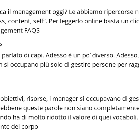
plica il management oggi? Le abbiamo ripercorse 
content, self”. Per leggerlo online basta un cli
anagement FAQS
?
parlato di capi. Adesso è un po’ diverso. Adesso,
si occupano più solo di gestire persone per ragg
obiettivi, risorse, i manager si occupavano di ges
i… Sebbene queste parole non siano completament
ondo ha di molto ridotto il valore di quei vocabol
ante del corpo