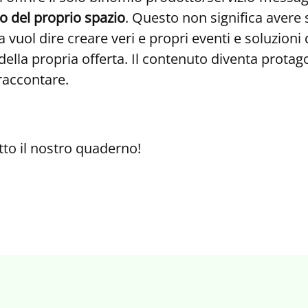
no del proprio spazio
. Questo non significa avere
vuol dire creare veri e propri eventi e soluzioni d
 della propria offerta. Il contenuto diventa protag
raccontare.
utto il nostro quaderno!