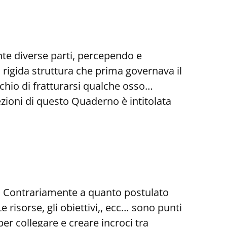
nte diverse parti, percependo e
 rigida struttura che prima governava il
hio di fratturarsi qualche osso…
zioni di questo Quaderno è intitolata
iù. Contrariamente a quanto postulato
Le risorse, gli obiettivi,, ecc… sono punti
aper collegare e creare incroci tra