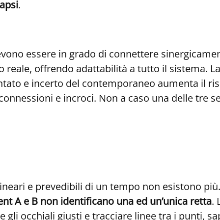
apsi
.
devono essere in grado di connettere sinergicame
eale, offrendo adattabilità a tutto il sistema. La
tato e incerto del contemporaneo aumenta il risc
onnessioni e incroci. Non a caso una delle tre se
lineari e prevedibili di un tempo non esistono p
 A e B non identificano una ed un’unica retta
. 
gli occhiali giusti e tracciare linee tra i punti, s