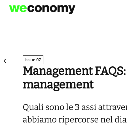
Vai
al
contenuto
Issue 07
Management FAQS: 
management
Quali sono le 3 assi attrav
abbiamo ripercorse nel dia