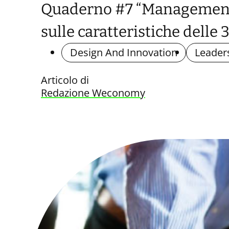
Quaderno #7 “Management: 
sulle caratteristiche delle 
Design And Innovation
Leader
Articolo di
Redazione Weconomy