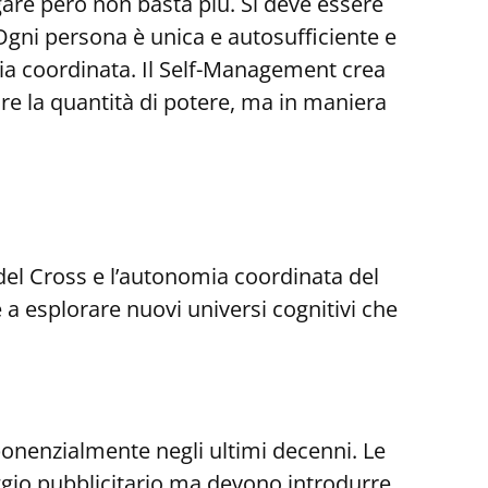
egare però non basta più. Si deve essere
. Ogni persona è unica e autosufficiente e
omia coordinata. Il Self-Management crea
are la quantità di potere, ma in maniera
 del Cross e l’autonomia coordinata del
 a esplorare nuovi universi cognitivi che
onenzialmente negli ultimi decenni. Le
ggio pubblicitario ma devono introdurre