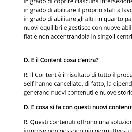
in grado di coprire ciascuna intersezion
in grado di abilitare il proprio staff a l
in grado di abilitare gli altri in quanto
nuovi equilibri e gestisce con nuove abil
flat e non accentrandola in singoli centri
D. E il Content cosa c’entra?
R. Il Content è il risultato di tutto il 
Self hanno cancellato, di fatto, la dipe
generano nuovi contenuti e nuove stori
D. E cosa si fa con questi nuovi contenu
R. Questi contenuti offrono una soluzio
imprese non possono più permettersi di 