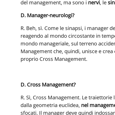
del management, ma sono i
nervi
, le
sin
D. Manager-neurologi?
R. Beh, sì. Come le sinapsi, i manager 
reagendo al mondo circostante in tempo r
mondo manageriale, sul terreno acciden
Management che, quindi, unisce e crea c
proprio Cross Management.
D. Cross Management?
R. Sì, Cross Management. Le traiettorie 
dalla geometria euclidea,
nel management
sfocati. Il manager deve quindi indossare 