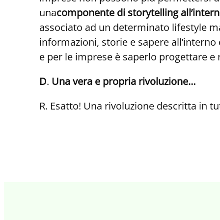
una
componente di storytelling all’inter
associato ad un determinato lifestyle ma 
informazioni, storie e sapere all’interno
e per le imprese è saperlo progettare e 
D
.
Una vera e propria rivoluzione…
R. Esatto! Una rivoluzione descritta in t