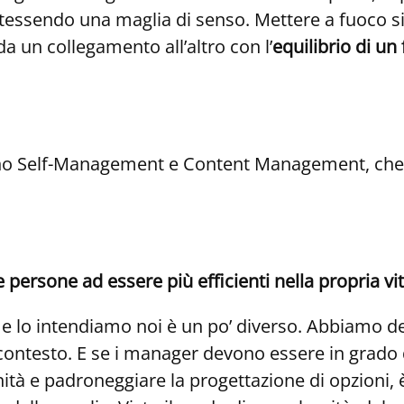
, tessendo una maglia di senso. Mettere a fuoco si
a un collegamento all’altro con l’
equilibrio di u
 sono Self-Management e Content Management, che
persone ad essere più efficienti nella propria vi
e lo intendiamo noi è un po’ diverso. Abbiamo d
 contesto. E se i manager devono essere in grado 
ità e padroneggiare la progettazione di opzioni, è