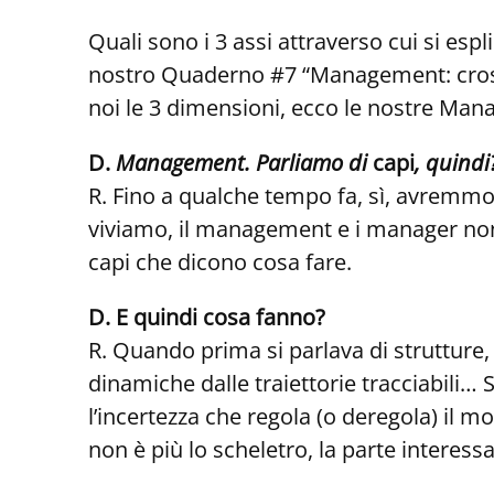
Quali sono i 3 assi attraverso cui si es
nostro Quaderno #7 “Management: cross, 
noi le 3 dimensioni, ecco le nostre M
D.
Management. Parliamo di
capi
, quindi
R. Fino a qualche tempo fa, sì, avremmo 
viviamo, il management e i manager non 
capi che dicono cosa fare.
D. E quindi cosa fanno?
R. Quando prima si parlava di strutture, 
dinamiche dalle traiettorie tracciabil
l’incertezza che regola (o deregola) il m
non è più lo scheletro, la parte interess