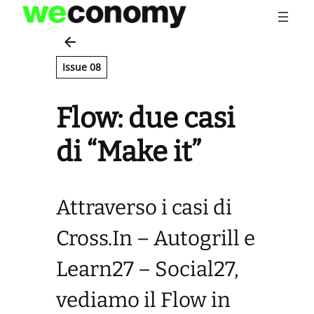
Vai
al
contenuto
Issue 08
Flow: due casi
di “Make it”
Attraverso i casi di
Cross.In – Autogrill e
Learn27 – Social27,
vediamo il Flow in