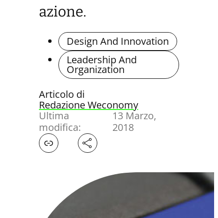
azione.
Design And Innovation
Leadership And
Organization
Articolo di
Redazione Weconomy
Ultima
13 Marzo,
modifica:
2018
Facebook
X
LinkedIn